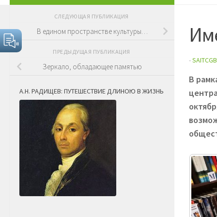
СЛЕДУЮЩАЯ ПУБЛИКАЦИЯ
Им
В едином пространстве культуры…
ПРЕДЫДУЩАЯ ПУБЛИКАЦИЯ
-
SAITCGB
Зеркало, обладающее памятью
В рамк
А.Н. РАДИЩЕВ: ПУТЕШЕСТВИЕ ДЛИНОЮ В ЖИЗНЬ
центра
октябр
возмож
общест