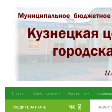
Перейти к содержимому
Главная
О библиотеке
Читателям
Краевед
СЛЕДИТЕ ЗА НАМИ:
НОВОС