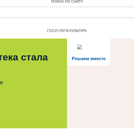
ПОИСК ПО САЙТУ
Найти:
ГОСУСЛУГИ КУЛЬТУРА
тека стала
Решаем вместе
те