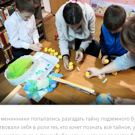
менинники попытались разгадать тайну подземного бу
вовали себя в роли тех, кто хочет познать всё тайное, у