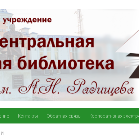
ение
Контакты
Обратная связь
Корпоративная электр
ТИ