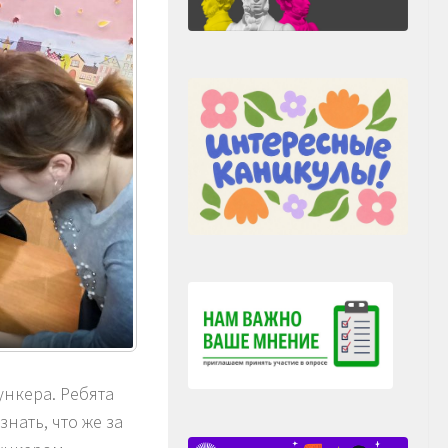
нкера. Ребята
знать, что же за