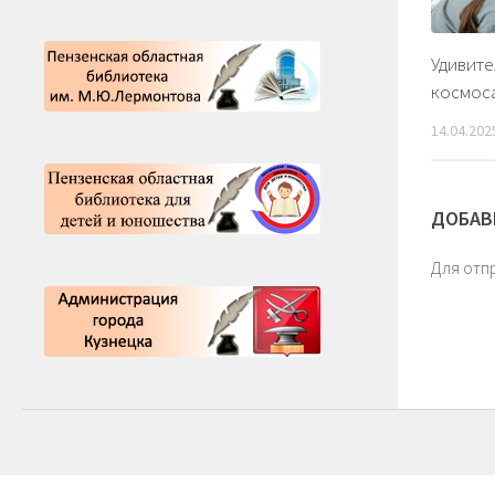
Удивите
космос
14.04.202
ДОБАВ
Для отп