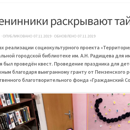
енинники раскрывают та
· ОПУБЛИКОВАНО
07.11.2019
· ОБНОВЛЕНО
07.11.2019
ах реализации социокультурного проекта «Территория
льной городской библиотеке им. А.Н. Радищева для 
я был проведён квест. Проведение праздника для дет
ным благодаря выигранному гранту от Пензенского 
венного благотворительного фонда «Гражданский Со