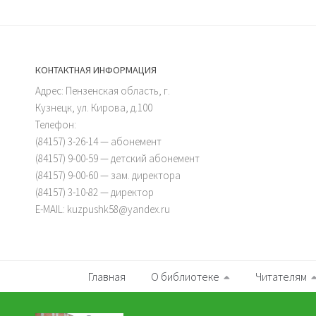
КОНТАКТНАЯ ИНФОРМАЦИЯ
Адрес: Пензенская область, г.
Кузнецк, ул. Кирова, д.100
Телефон:
(84157) 3-26-14 — абонемент
(84157) 9-00-59 — детский абонемент
(84157) 9-00-60 — зам. директора
(84157) 3-10-82 — директор
E-MAIL: kuzpushk58@yandex.ru
Главная
О библиотеке
Читателям