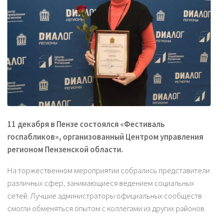
11 декабря в Пензе состоялся «Фестиваль
госпабликов», организованный Центром управления
регионом Пензенской области.
На торжественном мероприятии собрались представители
различных сфер, занимающиеся ведением социальных
сетей. Лучшие администраторы официальных сообществ
смогли обменяться опытом с коллегами из других районов.