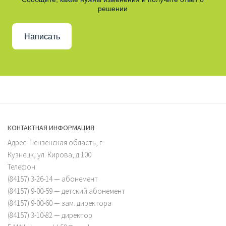
решении
Написать
КОНТАКТНАЯ ИНФОРМАЦИЯ
Адрес: Пензенская область, г.
Кузнецк, ул. Кирова, д.100
Телефон:
(84157) 3-26-14 — абонемент
(84157) 9-00-59 — детский абонемент
(84157) 9-00-60 — зам. директора
(84157) 3-10-82 — директор