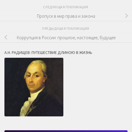
СЛЕДУЮЩАЯ ПУБЛИКАЦИЯ
Пропуск в мир права и закона
ПРЕДЫДУЩАЯ ПУБЛИКАЦИЯ
Коррупция в России: прошлое, настоящее, будущее
А.Н. РАДИЩЕВ: ПУТЕШЕСТВИЕ ДЛИНОЮ В ЖИЗНЬ