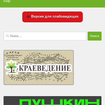
ЕЩЁ
Версия для слабовидящих
Найти: