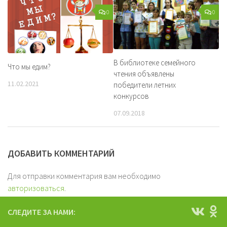
0
0
В библиотеке семейного
Что мы едим?
чтения объявлены
11.02.2021
победители летних
конкурсов
07.09.2018
ДОБАВИТЬ КОММЕНТАРИЙ
Для отправки комментария вам необходимо
авторизоваться
.
СЛЕДИТЕ ЗА НАМИ: