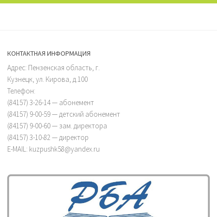
КОНТАКТНАЯ ИНФОРМАЦИЯ
Адрес: Пензенская область, г.
Кузнецк, ул. Кирова, д.100
Телефон:
(84157) 3-26-14 — абонемент
(84157) 9-00-59 — детский абонемент
(84157) 9-00-60 — зам. директора
(84157) 3-10-82 — директор
E-MAIL: kuzpushk58@yandex.ru