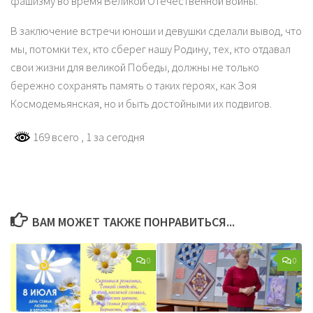
фашизму во время Великой Отечественной войны.
В заключение встречи юноши и девушки сделали вывод, что
мы, потомки тех, кто сберег нашу Родину, тех, кто отдавал
свои жизни для великой Победы, должны не только
бережно сохранять память о таких героях, как Зоя
Космодемьянская, но и быть достойными их подвигов.
169 всего
, 1 за сегодня
ВАМ МОЖЕТ ТАКЖЕ ПОНРАВИТЬСЯ...
0
0