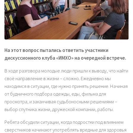
На этот вопрос пытались ответить участники
дискуссионного клуба «ИМХО» на очередной встрече.
В ходе разговора молодые люди пришли к выводу, что найти
своё направление в жизни – сложно. Ежедневно мы
находимся в ситуации, где нужно принять решение. Начиная
от будничного подбора одежды, еды, фильма для
просмотра, и заканчивая судьбоносными решениями –
выбор спутника жизни, дружеской компании, работы.
Ребята обсудили ситуации, когда подростки под влиянием
сверстников начинают употреблять вредные для здоровья