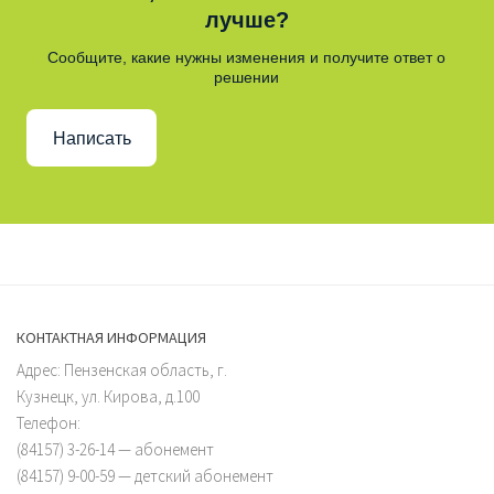
лучше?
Сообщите, какие нужны изменения и получите ответ о
решении
Написать
КОНТАКТНАЯ ИНФОРМАЦИЯ
Адрес: Пензенская область, г.
Кузнецк, ул. Кирова, д.100
Телефон:
(84157) 3-26-14 — абонемент
(84157) 9-00-59 — детский абонемент