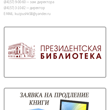
(84157) 9-00-60 — зам. директора
(84157) 3-10-82 — директор
E-MAIL: kuzpushk58@yandex.ru