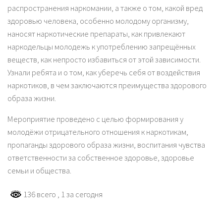
распространения наркомании, а также о том, какой вред
здоровью человека, особенно молодому организму,
наносят наркотические препараты, как привлекают
наркодельцы молодежь к употреблению запрещённых
веществ, как непросто избавиться от этой зависимости.
Узнали ребята и о том, как уберечь себя от воздействия
наркотиков, в чем заключаются преимущества здорового
образа жизни.
Мероприятие проведено с целью формирования у
молодёжи отрицательного отношения к наркотикам,
пропаганды здорового образа жизни, воспитания чувства
ответственности за собственное здоровье, здоровье
семьи и общества.
136 всего
, 1 за сегодня