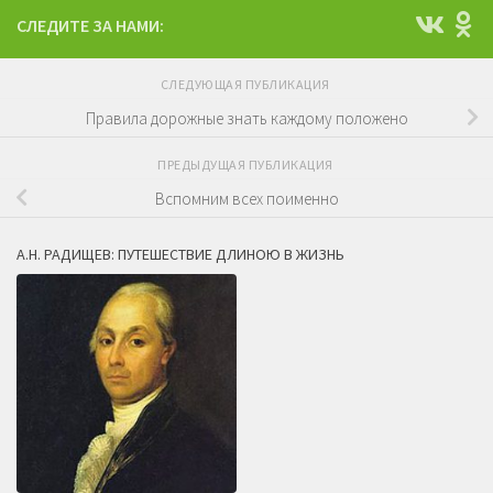
СЛЕДИТЕ ЗА НАМИ:
СЛЕДУЮЩАЯ ПУБЛИКАЦИЯ
Правила дорожные знать каждому положено
ПРЕДЫДУЩАЯ ПУБЛИКАЦИЯ
Вспомним всех поименно
А.Н. РАДИЩЕВ: ПУТЕШЕСТВИЕ ДЛИНОЮ В ЖИЗНЬ