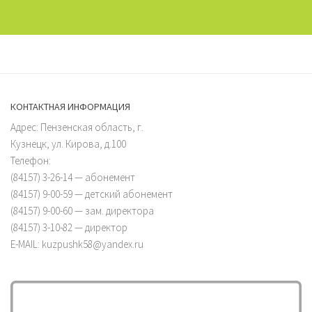
КОНТАКТНАЯ ИНФОРМАЦИЯ
Адрес: Пензенская область, г.
Кузнецк, ул. Кирова, д.100
Телефон:
(84157) 3-26-14 — абонемент
(84157) 9-00-59 — детский абонемент
(84157) 9-00-60 — зам. директора
(84157) 3-10-82 — директор
E-MAIL: kuzpushk58@yandex.ru