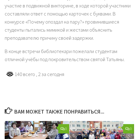
участие в подвижной викторине, в ходе которой участники
составляли ответ с помощью карточек с буквами. В
конкурсе «Почему опоздал на пару?» провинившиеся
студенты пытались мимикой и жестами объяснить
преподавателю причину своей задержки.
В конце встречи библиотекари пожелали студентам
отличной учёбы под покровительством святой Татьяны.
140 всего
, 2 за сегодня
ВАМ МОЖЕТ ТАКЖЕ ПОНРАВИТЬСЯ...
0
0