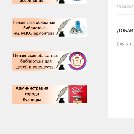
19.04.202
ДОБАВ
Для отп