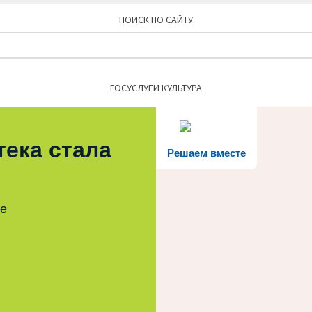
ПОИСК ПО САЙТУ
Найти:
ГОСУСЛУГИ КУЛЬТУРА
тека стала
Решаем вместе
те