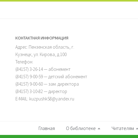
КОНТАКТНАЯ ИНФОРМАЦИЯ
Адрес: Пензенская область, г.
Кузнецк, ул. Кирова, д.100
Телефон:
(84157) 3-26-14 — абонемент
(84157) 9-00-59 — детский абонемент
(84157) 9-00-60 — зам. директора
(84157) 3-10-82 — директор
E-MAIL: kuzpushk58@yandex.ru
Главная
О библиотеке
Читателям