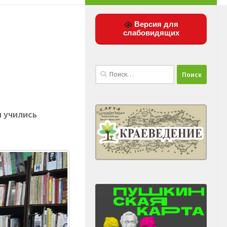
Версия для
слабовидящих
Найти:
 учились