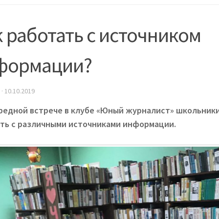
 работать с источником
формации?
·
10.10.2019
редной встрече в клубе «Юный журналист» школьники
ть с различными источниками информации.