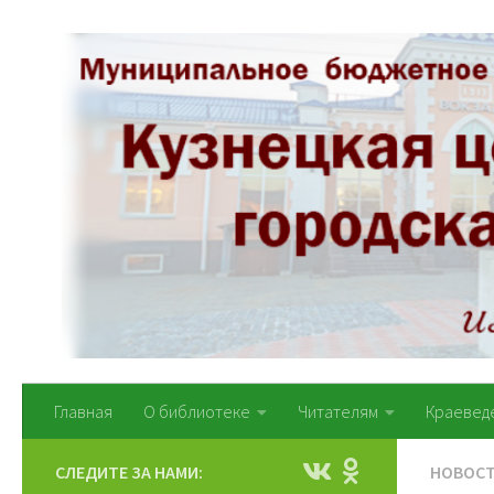
Перейти к содержимому
Главная
О библиотеке
Читателям
Краевед
СЛЕДИТЕ ЗА НАМИ:
НОВОС