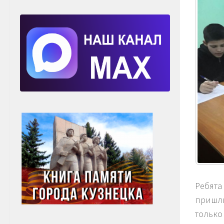
Ребята
пришли
только