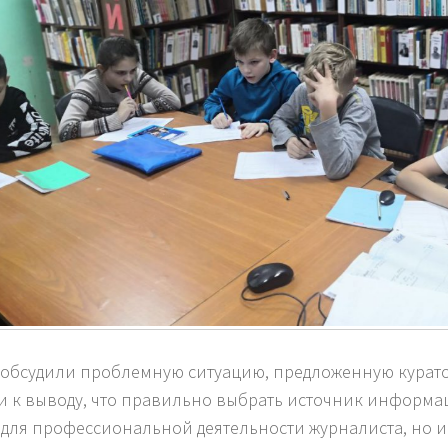
 обсудили проблемную ситуацию, предложенную курато
 к выводу, что правильно выбрать источник информа
 для профессиональной деятельности журналиста, но 