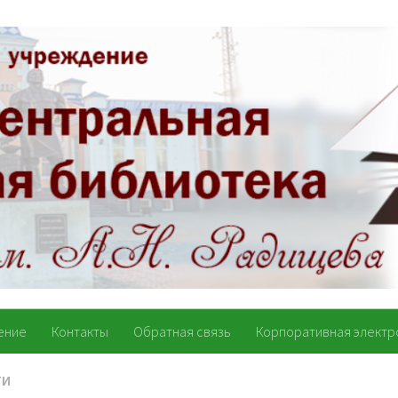
ение
Контакты
Обратная связь
Корпоративная электр
ТИ