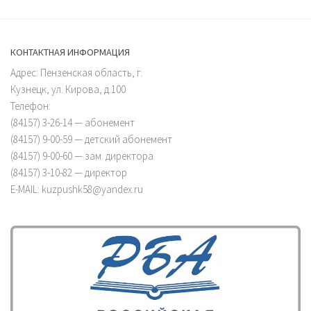
КОНТАКТНАЯ ИНФОРМАЦИЯ
Адрес: Пензенская область, г.
Кузнецк, ул. Кирова, д.100
Телефон:
(84157) 3-26-14 — абонемент
(84157) 9-00-59 — детский абонемент
(84157) 9-00-60 — зам. директора
(84157) 3-10-82 — директор
E-MAIL: kuzpushk58@yandex.ru