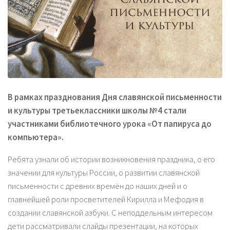
В рамках празднования Дня славянской письменности
и культуры третьеклассники школы №4 стали
участниками библиотечного урока «От папируса до
компьютера».
Ребята узнали об истории возникновения праздника, о его
значении для культуры России, о развитии славянской
письменности с древних времён до наших дней и о
главнейшей роли просветителей Кирилла и Мефодия в
создании славянской азбуки. С неподдельным интересом
дети рассматривали слайды презентации, на которых