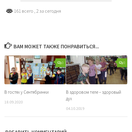
161 всего
, 2 за сегодня
ВАМ МОЖЕТ ТАКЖЕ ПОНРАВИТЬСЯ...
0
0
В гостях у Сентябринки
В здоровом теле – здоровый
дух
18.09.2020
04.10.2019