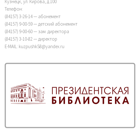
Кузнецк, ул. Кирова, д.100
Телефон:
(84157) 3-26-14 — абонемент
(84157) 9-00-59 — детский абонемент
(84157) 9-00-60 — зам. директора
(84157) 3-10-82 — директор
E-MAIL: kuzpushk58@yandex.ru