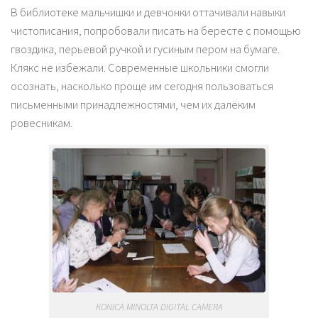
В библиотеке мальчишки и девчонки оттачивали навыки
чистописания, попробовали писать на бересте с помощью
гвоздика, перьевой ручкой и гусиным пером на бумаге.
Клякс не избежали. Современные школьники смогли
осознать, насколько проще им сегодня пользоваться
письменными принадлежностями, чем их далёким
ровесникам.
KONICA MINOLTA DIGITAL CAMERA