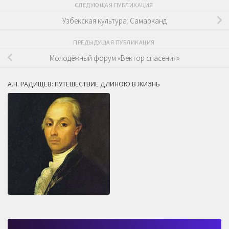
СЛЕДУЮЩАЯ ПУБЛИКАЦИЯ
Узбекская культура: Самарканд
ПРЕДЫДУЩАЯ ПУБЛИКАЦИЯ
Молодёжный форум «Вектор спасения»
А.Н. РАДИЩЕВ: ПУТЕШЕСТВИЕ ДЛИНОЮ В ЖИЗНЬ