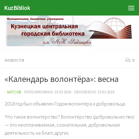
KuzBibliok
Перейти к содержимому
НОВОСТИ
0
«Календарь волонтёра»: весна
-
SAITCGB
· ОПУБЛИКОВАНО
19.03.2018
· ОБНОВЛЕНО
19.03.2018
2018 год был объявлен Годом волонтёра и добровольца.
Что такое волонтёрство? Волонтёрство (добровольчество)
— это неоплачиваемая, сознательная, добровольная
деятельность на благо других.