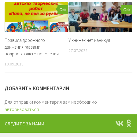
0
0
Правила дорожного
У книжек нет каникул
движения глазами
27.07.2022
подрастающего поколения
19.09.2018
ДОБАВИТЬ КОММЕНТАРИЙ
Для отправки комментария вам необходимо
авторизоваться
.
СЛЕДИТЕ ЗА НАМИ: