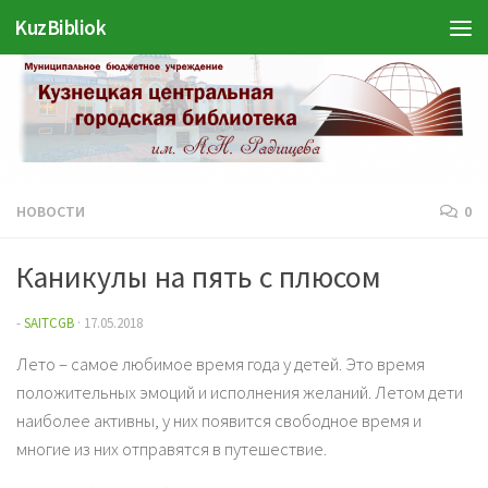
KuzBibliok
Перейти к содержимому
НОВОСТИ
0
Каникулы на пять с плюсом
-
SAITCGB
·
17.05.2018
Лето – самое любимое время года у детей. Это время
положительных эмоций и исполнения желаний. Летом дети
наиболее активны, у них появится свободное время и
многие из них отправятся в путешествие.