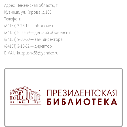
Адрес: Пензенская область, г.
Кузнецк, ул. Кирова, д.100
Телефон:
(84157) 3-26-14 — абонемент
(84157) 9-00-59 — детский абонемент
(84157) 9-00-60 — зам. директора
(84157) 3-10-82 — директор
E-MAIL: kuzpushk58@yandex.ru