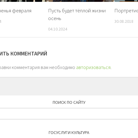
венья февраля
Пусть будет тёплой жизни
Портрети
осень
4
30.08.2018
04.10.2024
ИТЬ КОММЕНТАРИЙ
равки комментария вам необходимо
авторизоваться
.
ПОИСК ПО САЙТУ
Найти:
ГОСУСЛУГИ КУЛЬТУРА