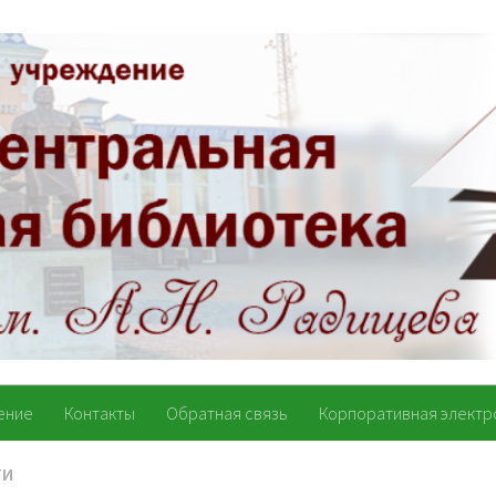
ение
Контакты
Обратная связь
Корпоративная электр
ТИ