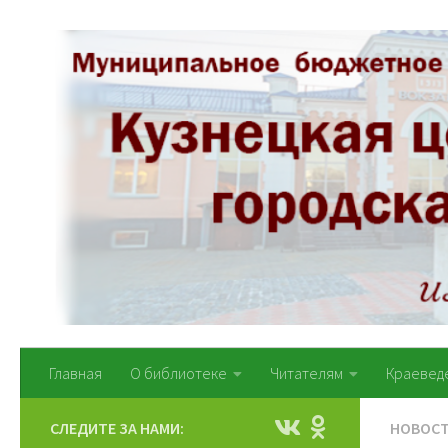
Перейти к содержимому
Главная
О библиотеке
Читателям
Краевед
СЛЕДИТЕ ЗА НАМИ:
НОВОС