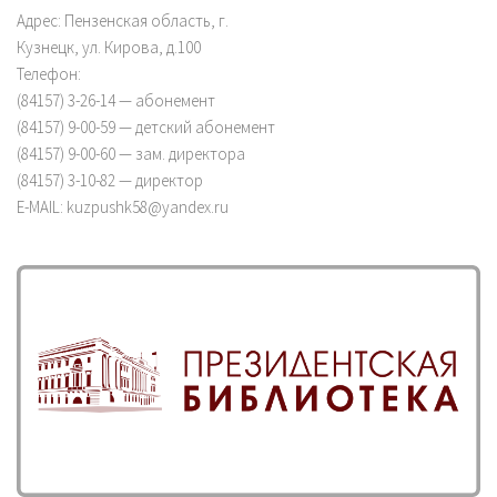
Адрес: Пензенская область, г.
Кузнецк, ул. Кирова, д.100
Телефон:
(84157) 3-26-14 — абонемент
(84157) 9-00-59 — детский абонемент
(84157) 9-00-60 — зам. директора
(84157) 3-10-82 — директор
E-MAIL: kuzpushk58@yandex.ru