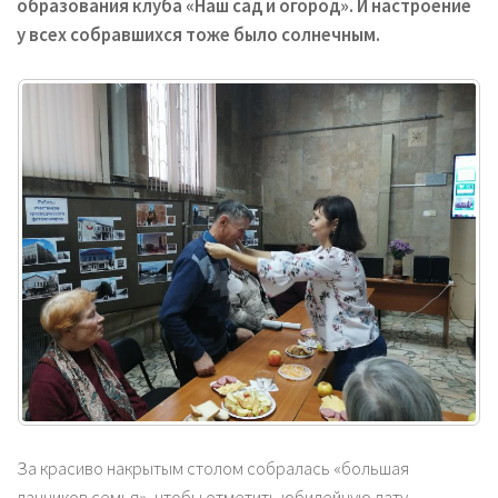
образования клуба «Наш сад и огород». И настроение
у всех собравшихся тоже было солнечным.
За красиво накрытым столом собралась «большая
дачников семья», чтобы отметить юбилейную дату