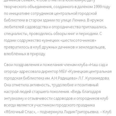
творческого объединения, созданного в далёком 1999 году
по инициативе сотрудников центральной городской
библиотеки в старом здании по улице Ленина. В кружок
любителей садоводства и огородничества приглашались
специалисты, проводились обзоры книг и периодики. С
годами содружество кузнецких «шестисоточников»
превратилось в клуб дружных дачников и земледельцев,
влюблённых в природу.
Свои поздравления и пожелания членам клуба «Наш сад и
огород» адресовала директор МБУ «Кузнецкая центральная
городская библиотека им. А.Н.Радищева» Л.Г. Кулахмедова.
Она отметила активность, трудолюбие и позитивный
настрой людей старшего поколения. «Ведь благодаря
энтузиазму и отзывчивости садоводов и огородников клуб
всегда является участником городского праздника
«Яблочный Спас», – подчеркнула Лидия Григорьевна. – Клуб