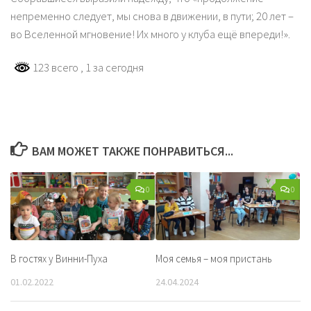
непременно следует, мы снова в движении, в пути; 20 лет –
во Вселенной мгновение! Их много у клуба ещё впереди!».
123 всего
, 1 за сегодня
ВАМ МОЖЕТ ТАКЖЕ ПОНРАВИТЬСЯ...
0
0
В гостях у Винни-Пуха
Моя семья – моя пристань
01.02.2022
24.04.2024