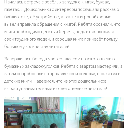
Началась встреча с весёлых загадок о книгах, буквах,
газетах… Дошкольники с интересом послушали рассказ о
библиотеке, её устройстве, а также в игровой форме
вывели правила обращения с книгой. Ребята осознали, что
книги необходимо ценить и беречь, ведь в них вложили
свой труд много людей, и хорошая книга принесёт пользу
большому количеству читателей.
Завершилась беседа мастер-классом по изготовлению
бумажных закладок-уголков. Ребята с азартом мастерили, а
затем попробовали на практике свои поделки, вложив их в
детские книги. Надеемся, что из этих дошкольников
вырастут внимательные и ответственные читатели!