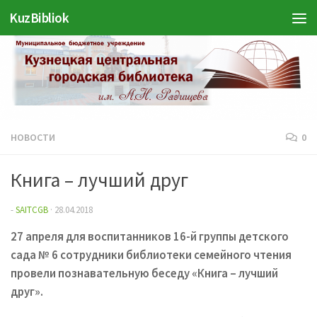
KuzBibliok
Перейти к содержимому
НОВОСТИ
0
Книга – лучший друг
-
SAITCGB
·
28.04.2018
27 апреля для воспитанников 16-й группы детского
сада № 6 сотрудники библиотеки семейного чтения
провели познавательную беседу «Книга – лучший
друг».