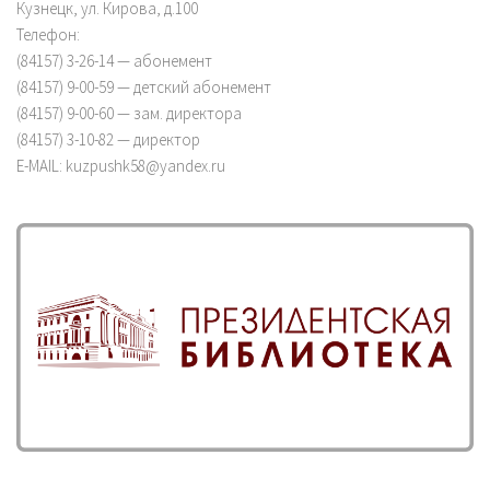
Кузнецк, ул. Кирова, д.100
Телефон:
(84157) 3-26-14 — абонемент
(84157) 9-00-59 — детский абонемент
(84157) 9-00-60 — зам. директора
(84157) 3-10-82 — директор
E-MAIL: kuzpushk58@yandex.ru