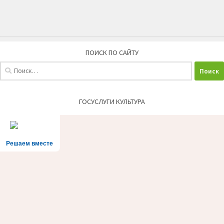
ПОИСК ПО САЙТУ
Найти:
ГОСУСЛУГИ КУЛЬТУРА
Решаем вместе