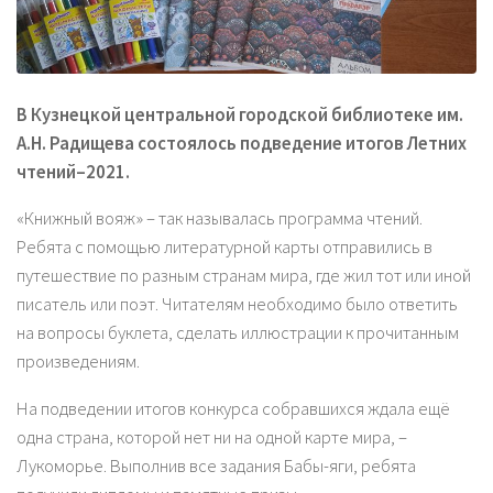
В Кузнецкой центральной городской библиотеке им.
А.Н. Радищева состоялось подведение итогов Летних
чтений–2021.
«Книжный вояж» – так называлась программа чтений.
Ребята с помощью литературной карты отправились в
путешествие по разным странам мира, где жил тот или иной
писатель или поэт. Читателям необходимо было ответить
на вопросы буклета, сделать иллюстрации к прочитанным
произведениям.
На подведении итогов конкурса собравшихся ждала ещё
одна страна, которой нет ни на одной карте мира, –
Лукоморье. Выполнив все задания Бабы-яги, ребята