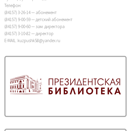
Телефон:
(84157) 3-26-14 — абонемент
(84157) 9-00-59 — детский абонемент
(84157) 9-00-60 — зам. директора
(84157) 3-10-82 — директор
E-MAIL: kuzpushk58@yandex.ru