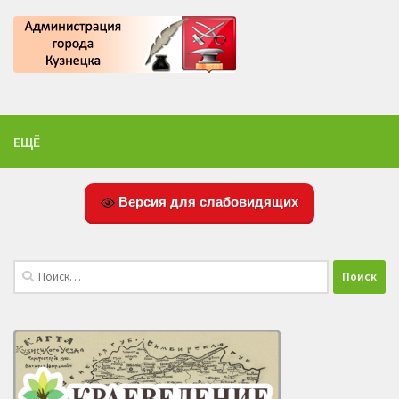
ЕЩЁ
Версия для слабовидящих
Найти: