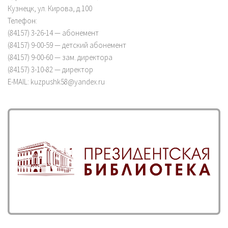
Кузнецк, ул. Кирова, д.100
Телефон:
(84157) 3-26-14 — абонемент
(84157) 9-00-59 — детский абонемент
(84157) 9-00-60 — зам. директора
(84157) 3-10-82 — директор
E-MAIL: kuzpushk58@yandex.ru