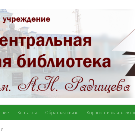
ение
Контакты
Обратная связь
Корпоративная электр
ТИ