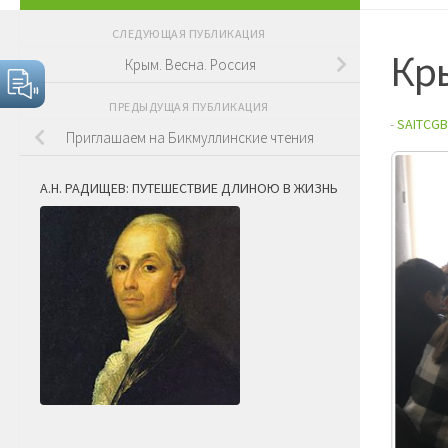
СЛЕДУЮЩАЯ ПУБЛИКАЦИЯ
Кры
Крым. Весна. Россия
ПРЕДЫДУЩАЯ ПУБЛИКАЦИЯ
-
SAITCGB
Приглашаем на Бикмуллинские чтения
А.Н. РАДИЩЕВ: ПУТЕШЕСТВИЕ ДЛИНОЮ В ЖИЗНЬ