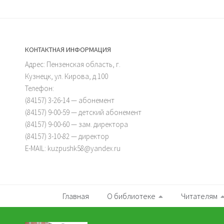
КОНТАКТНАЯ ИНФОРМАЦИЯ
Адрес: Пензенская область, г.
Кузнецк, ул. Кирова, д.100
Телефон:
(84157) 3-26-14 — абонемент
(84157) 9-00-59 — детский абонемент
(84157) 9-00-60 — зам. директора
(84157) 3-10-82 — директор
E-MAIL: kuzpushk58@yandex.ru
Главная
О библиотеке
Читателям