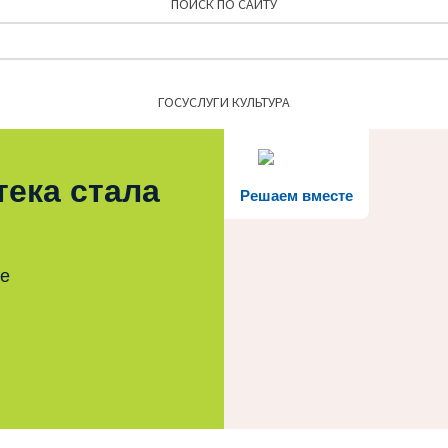
ПОИСК ПО САЙТУ
Найти:
ГОСУСЛУГИ КУЛЬТУРА
тека стала
Решаем вместе
те