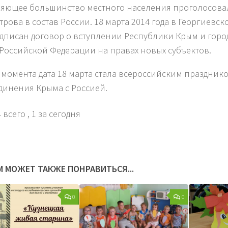
яющее большинство местного населения проголосовал
трова в состав России. 18 марта 2014 года в Георгиевс
дписан договор о вступлении Республики Крым и горо
 Российской Федерации на правах новых субъектов.
о момента дата 18 марта стала всероссийским праздник
динения Крыма с Россией.
 всего
, 1 за сегодня
М МОЖЕТ ТАКЖЕ ПОНРАВИТЬСЯ...
0
0