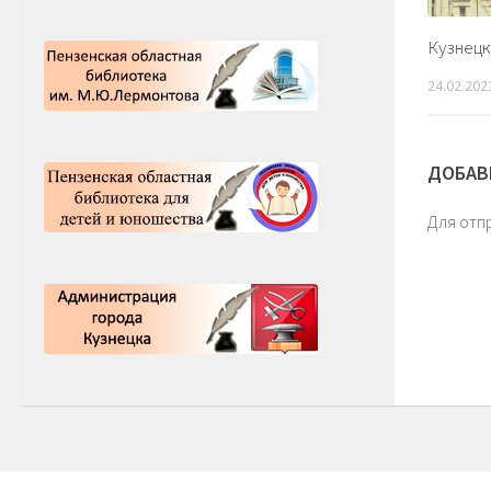
Кузнецк
24.02.202
ДОБАВ
Для отп