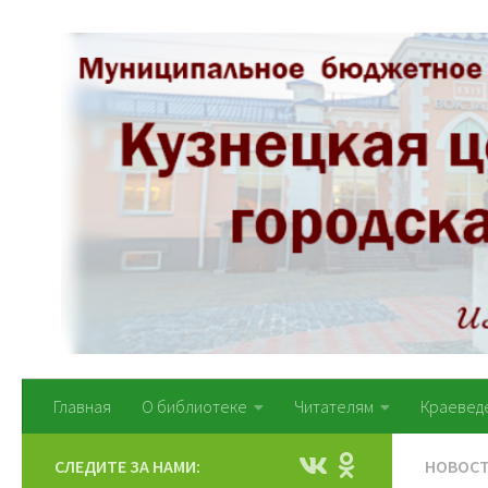
Перейти к содержимому
Главная
О библиотеке
Читателям
Краевед
СЛЕДИТЕ ЗА НАМИ:
НОВОС