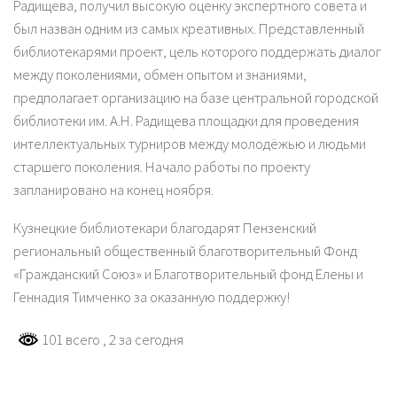
Радищева, получил высокую оценку экспертного совета и
был назван одним из самых креативных. Представленный
библиотекарями проект, цель которого поддержать диалог
между поколениями, обмен опытом и знаниями,
предполагает организацию на базе центральной городской
библиотеки им. А.Н. Радищева площадки для проведения
интеллектуальных турниров между молодёжью и людьми
старшего поколения. Начало работы по проекту
запланировано на конец ноября.
Кузнецкие библиотекари благодарят Пензенский
региональный общественный благотворительный Фонд
«Гражданский Союз» и Благотворительный фонд Елены и
Геннадия Тимченко за оказанную поддержку!
101 всего
, 2 за сегодня