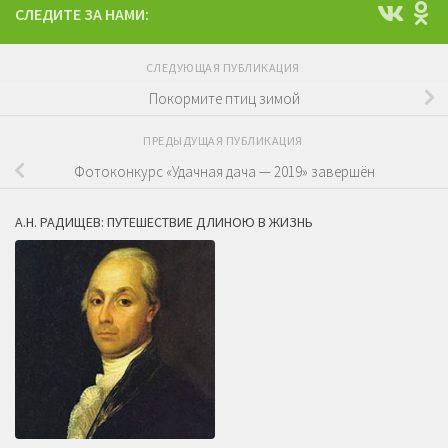
СЛЕДИТЕ ЗА НАМИ:
СЛЕДУЮЩАЯ ПУБЛИКАЦИЯ
Покормите птиц зимой
ПРЕДЫДУЩАЯ ПУБЛИКАЦИЯ
Фотоконкурс «Удачная дача — 2019» завершён
А.Н. РАДИЩЕВ: ПУТЕШЕСТВИЕ ДЛИНОЮ В ЖИЗНЬ