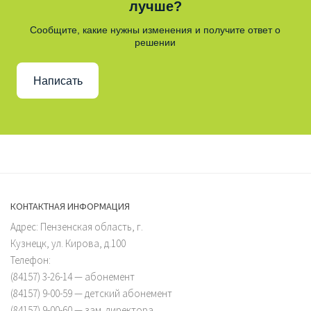
лучше?
Сообщите, какие нужны изменения и получите ответ о
решении
Написать
КОНТАКТНАЯ ИНФОРМАЦИЯ
Адрес: Пензенская область, г.
Кузнецк, ул. Кирова, д.100
Телефон:
(84157) 3-26-14 — абонемент
(84157) 9-00-59 — детский абонемент
(84157) 9-00-60 — зам. директора