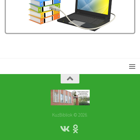
KuzBibliok © 2026.