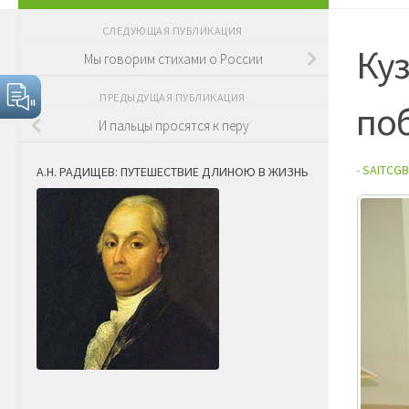
СЛЕДУЮЩАЯ ПУБЛИКАЦИЯ
Ку
Мы говорим стихами о России
ПРЕДЫДУЩАЯ ПУБЛИКАЦИЯ
по
И пальцы просятся к перу
-
SAITCGB
А.Н. РАДИЩЕВ: ПУТЕШЕСТВИЕ ДЛИНОЮ В ЖИЗНЬ