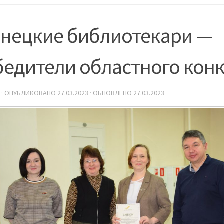
знецкие библиотекари —
бедители областного кон
· ОПУБЛИКОВАНО
27.03.2023
· ОБНОВЛЕНО
27.03.2023