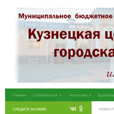
Перейти к содержимому
Главная
О библиотеке
Читателям
Краевед
СЛЕДИТЕ ЗА НАМИ:
НОВОС