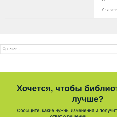
Для отп
Хочется, чтобы библио
лучше?
Сообщите, какие нужны изменения и получи
ответ о решении