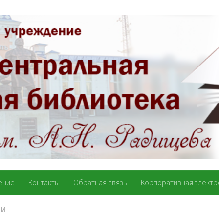
ение
Контакты
Обратная связь
Корпоративная электр
ТИ