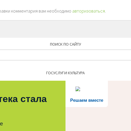
равки комментария вам необходимо
авторизоваться
.
ПОИСК ПО САЙТУ
Найти:
ГОСУСЛУГИ КУЛЬТУРА
тека стала
Решаем вместе
те