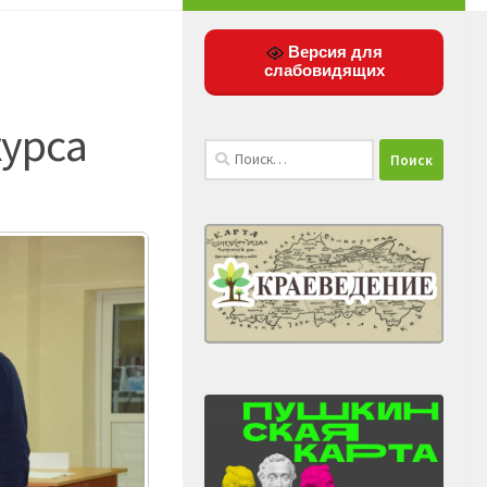
Версия для
слабовидящих
курса
Найти: