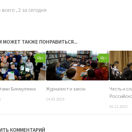
 всего
, 2 за сегодня
М МОЖЕТ ТАКЖЕ ПОНРАВИТЬСЯ...
0
0
тами Бикмуллина
Журналист и закон
Честь и сл
Российско
1
14.03.2019
01.12.2023
ИТЬ КОММЕНТАРИЙ