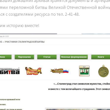
 ваших домашних архивах хранятся документы и артефак
ями переломной битвы Великой Отечественной войн
ся с создателями ресурса по тел. 2-41-48.
им историю вместе!