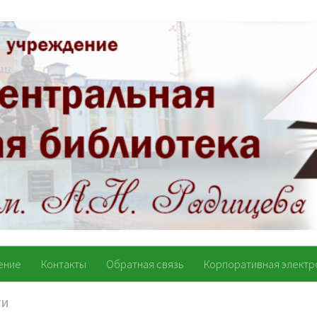
ение
Контакты
Обратная связь
Корпоративная электр
ТИ