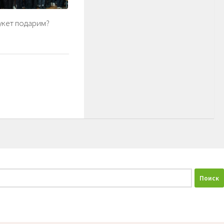
укет подарим?