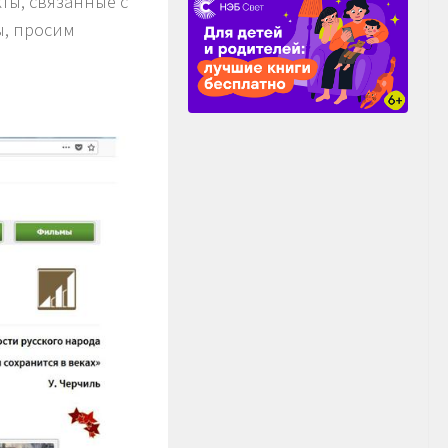
ты, связанные с
ы, просим