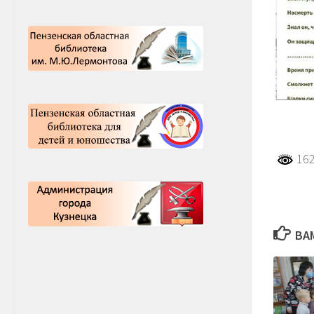
162
ВА