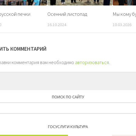
русской печки
Осенний листопад
Мы кому б
0
16.10.2024
10.03.2026
ИТЬ КОММЕНТАРИЙ
равки комментария вам необходимо
авторизоваться
.
ПОИСК ПО САЙТУ
Найти:
ГОСУСЛУГИ КУЛЬТУРА