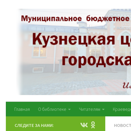
Перейти к содержимому
Главная
О библиотеке
Читателям
Краевед
СЛЕДИТЕ ЗА НАМИ:
НОВОС