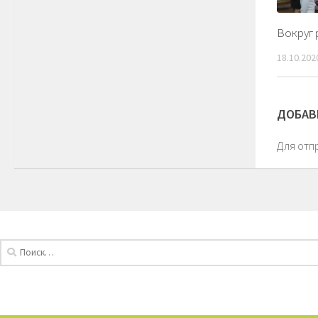
Вокруг 
18.10.202
ДОБАВ
Для отп