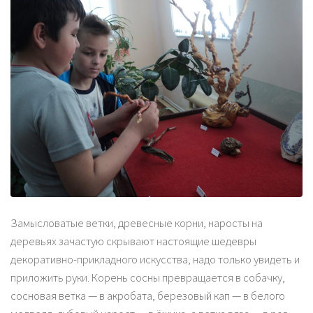
Замысловатые ветки, древесные корни, наросты на
деревьях зачастую скрывают настоящие шедевры
декоративно-прикладного искусства, надо только увидеть и
приложить руки. Корень сосны превращается в собачку,
сосновая ветка — в акробата, березовый кап — в белого