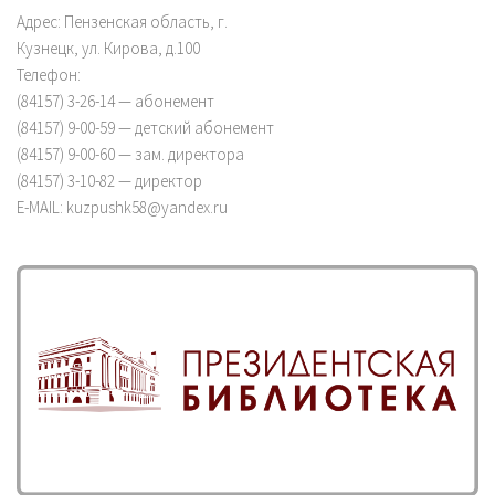
Адрес: Пензенская область, г.
Кузнецк, ул. Кирова, д.100
Телефон:
(84157) 3-26-14 — абонемент
(84157) 9-00-59 — детский абонемент
(84157) 9-00-60 — зам. директора
(84157) 3-10-82 — директор
E-MAIL: kuzpushk58@yandex.ru