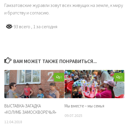
Гамзатовские журавли зовут всех живущих на земле, к миру
и братству и согласию.
93 всего
, 1 за сегодня
ВАМ МОЖЕТ ТАКЖЕ ПОНРАВИТЬСЯ...
0
0
ВЫСТАВКА-ЗАГАДКА
Мы вместе – мы семья
«КОЛУМБ ЗАМОСКВОРЕЧЬЯ»
09.07.2025
12.04.2018