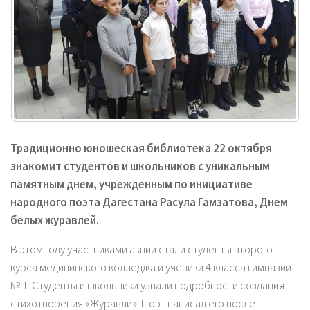
Традиционно юношеская библиотека 22 октября
знакомит студентов и школьников с уникальным
памятным днем, учрежденным по инициативе
народного поэта Дагестана Расула Гамзатова, Днем
белых журавлей.
В этом году участниками акции стали студенты второго
курса медицинского колледжа и ученики 4 класса гимназии
№ 1. Студенты и школьники узнали подробности создания
стихотворения «Журавли». Поэт написал его после