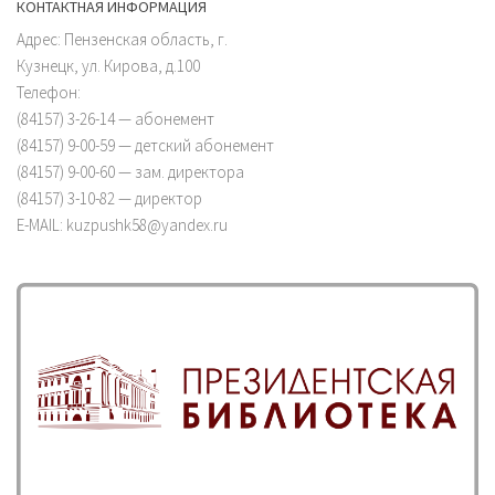
КОНТАКТНАЯ ИНФОРМАЦИЯ
Адрес: Пензенская область, г.
Кузнецк, ул. Кирова, д.100
Телефон:
(84157) 3-26-14 — абонемент
(84157) 9-00-59 — детский абонемент
(84157) 9-00-60 — зам. директора
(84157) 3-10-82 — директор
E-MAIL: kuzpushk58@yandex.ru