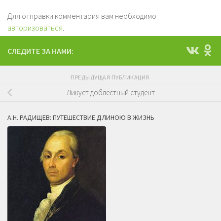
Для отправки комментария вам необходимо
авторизоваться
.
СЛЕДИТЕ ЗА НАМИ:
ПРЕДЫДУЩАЯ ПУБЛИКАЦИЯ
Ликует доблестный студент
А.Н. РАДИЩЕВ: ПУТЕШЕСТВИЕ ДЛИНОЮ В ЖИЗНЬ