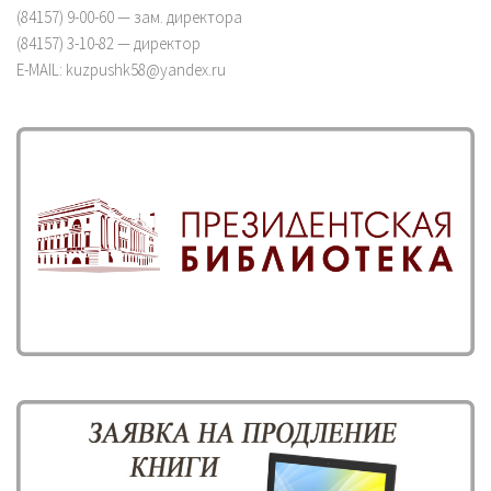
(84157) 9-00-60 — зам. директора
(84157) 3-10-82 — директор
E-MAIL: kuzpushk58@yandex.ru