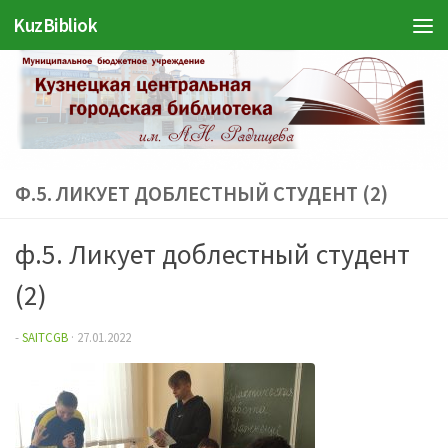
KuzBibliok
Перейти к содержимому
Ф.5. ЛИКУЕТ ДОБЛЕСТНЫЙ СТУДЕНТ (2)
ф.5. Ликует доблестный студент
(2)
-
SAITCGB
·
27.01.2022