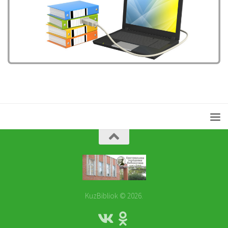
KuzBibliok © 2026.