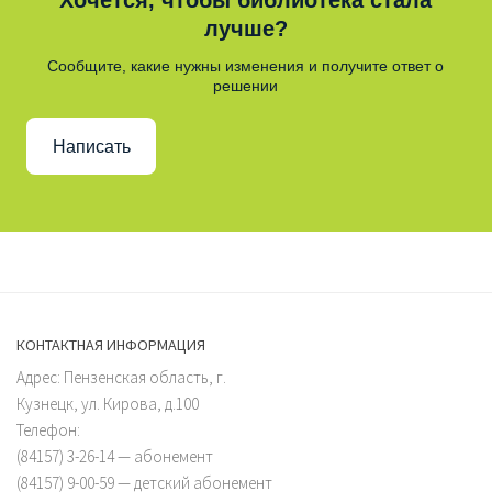
Хочется, чтобы библиотека стала
лучше?
Сообщите, какие нужны изменения и получите ответ о
решении
Написать
КОНТАКТНАЯ ИНФОРМАЦИЯ
Адрес: Пензенская область, г.
Кузнецк, ул. Кирова, д.100
Телефон:
(84157) 3-26-14 — абонемент
(84157) 9-00-59 — детский абонемент