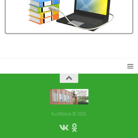
KuzBibliok © 2026.