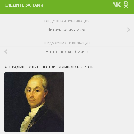
СЛЕДИТЕ ЗА НАМИ:
СЛЕДУЮЩАЯ ПУБЛИКАЦИЯ
Читаем во имя мира
ПРЕДЫДУЩАЯ ПУБЛИКАЦИЯ
На что похожа буква?
А.Н. РАДИЩЕВ: ПУТЕШЕСТВИЕ ДЛИНОЮ В ЖИЗНЬ