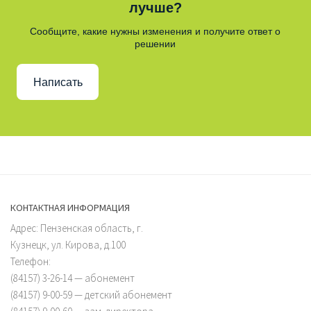
лучше?
Сообщите, какие нужны изменения и получите ответ о
решении
Написать
КОНТАКТНАЯ ИНФОРМАЦИЯ
Адрес: Пензенская область, г.
Кузнецк, ул. Кирова, д.100
Телефон:
(84157) 3-26-14 — абонемент
(84157) 9-00-59 — детский абонемент