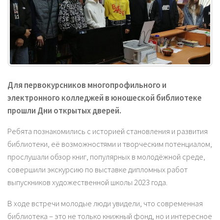
Для первокурсников многопрофильного и
электронного колледжей в юношеской библиотеке
прошли Дни открытых дверей.
Ребята познакомились с историей становления и развития
библиотеки, её возможностями и творческим потенциалом,
прослушали обзор книг, популярных в молодёжной среде,
совершили экскурсию по выставке дипломных работ
выпускников художественной школы 2023 года.
В ходе встречи молодые люди увидели, что современная
библиотека – это не только книжный фонд, но и интересное