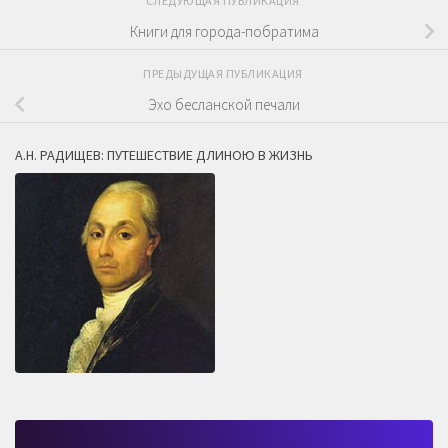
СЛЕДУЮЩАЯ ПУБЛИКАЦИЯ
Книги для города-побратима
ПРЕДЫДУЩАЯ ПУБЛИКАЦИЯ
Эхо бесланской печали
А.Н. РАДИЩЕВ: ПУТЕШЕСТВИЕ ДЛИНОЮ В ЖИЗНЬ