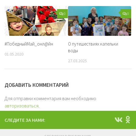
0
0
#ПобедныйМай_онл@йн
О путешествиях капельки
воды
01.05.2020
27.03.2025
ДОБАВИТЬ КОММЕНТАРИЙ
Для отправки комментария вам необходимо
авторизоваться
.
СЛЕДИТЕ ЗА НАМИ: