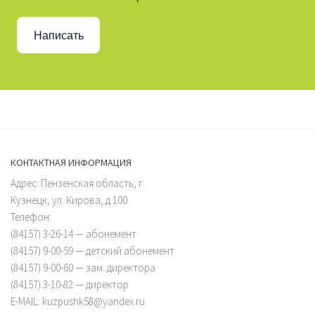
Написать
КОНТАКТНАЯ ИНФОРМАЦИЯ
Адрес: Пензенская область, г.
Кузнецк, ул. Кирова, д.100
Телефон:
(84157) 3-26-14 — абонемент
(84157) 9-00-59 — детский абонемент
(84157) 9-00-60 — зам. директора
(84157) 3-10-82 — директор
E-MAIL: kuzpushk58@yandex.ru