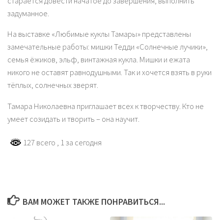
старается довести начатое до завершения, выполнить
задуманное.
На выставке «Любимые куклы Тамары» представлены
замечательные работы: мишки Тедди «Солнечные лучики»,
семья ёжиков, эльф, винтажная кукла. Мишки и ежата
никого не оставят равнодушными. Так и хочется взять в руки
тёплых, солнечных зверят.
Тамара Николаевна приглашает всех к творчеству. Кто не
умеет созидать и творить – она научит.
127 всего
, 1 за сегодня
ВАМ МОЖЕТ ТАКЖЕ ПОНРАВИТЬСЯ...