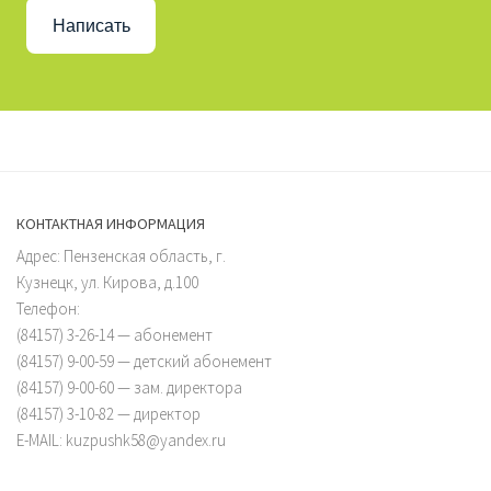
Написать
КОНТАКТНАЯ ИНФОРМАЦИЯ
Адрес: Пензенская область, г.
Кузнецк, ул. Кирова, д.100
Телефон:
(84157) 3-26-14 — абонемент
(84157) 9-00-59 — детский абонемент
(84157) 9-00-60 — зам. директора
(84157) 3-10-82 — директор
E-MAIL: kuzpushk58@yandex.ru