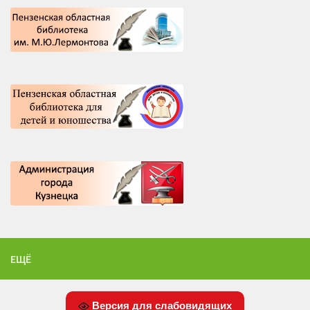
ЕЩЁ
Версия для слабовидящих