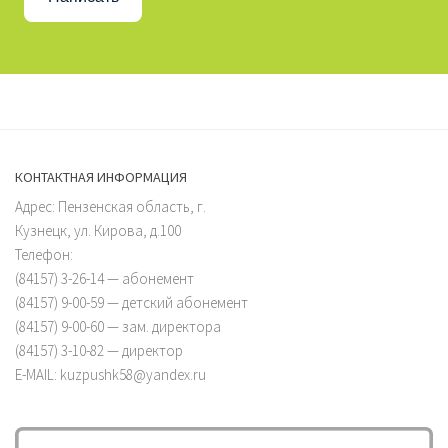
КОНТАКТНАЯ ИНФОРМАЦИЯ
Адрес: Пензенская область, г.
Кузнецк, ул. Кирова, д.100
Телефон:
(84157) 3-26-14 — абонемент
(84157) 9-00-59 — детский абонемент
(84157) 9-00-60 — зам. директора
(84157) 3-10-82 — директор
E-MAIL: kuzpushk58@yandex.ru