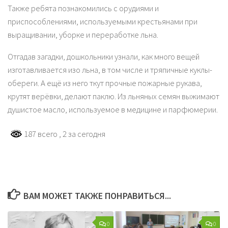
Также ребята познакомились с орудиями и
приспособлениями, используемыми крестьянами при
выращивании, уборке и переработке льна.
Отгадав загадки, дошкольники узнали, как много вещей
изготавливается изо льна, в том числе и тряпичные куклы-
обереги. А ещё из него ткут прочные пожарные рукава,
крутят верёвки, делают паклю. Из льняных семян выжимают
душистое масло, используемое в медицине и парфюмерии.
187 всего
, 2 за сегодня
ВАМ МОЖЕТ ТАКЖЕ ПОНРАВИТЬСЯ...
0
0