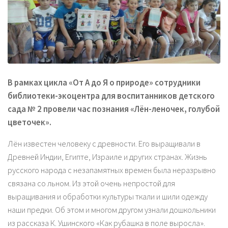
В рамках цикла «От А до Я о природе» сотрудники
библиотеки-экоцентра для воспитанников детского
сада № 2 провели час познания «Лён-леночек, голубой
цветочек».
Лён известен человеку с древности. Его выращивали в
Древней Индии, Египте, Израиле и других странах. Жизнь
русского народа с незапамятных времен была неразрывно
связана со льном. Из этой очень непростой для
выращивания и обработки культуры ткали и шили одежду
наши предки. Об этом и многом другом узнали дошкольники
из рассказа К. Ушинского «Как рубашка в поле выросла».