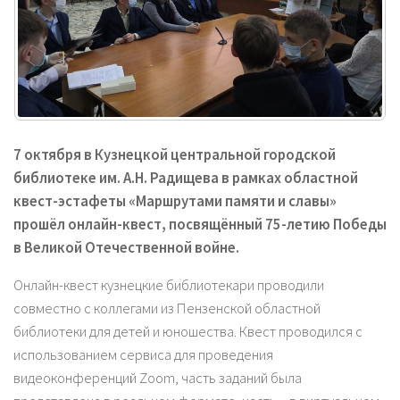
7 октября в Кузнецкой центральной городской
библиотеке им. А.Н. Радищева в рамках областной
квест-эстафеты «Маршрутами памяти и славы»
прошёл онлайн-квест, посвящённый 75-летию Победы
в Великой Отечественной войне.
Онлайн-квест кузнецкие библиотекари проводили
совместно с коллегами из Пензенской областной
библиотеки для детей и юношества. Квест проводился с
использованием сервиса для проведения
видеоконференций Zoom, часть заданий была