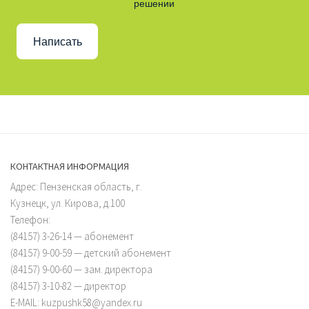
решении
Написать
КОНТАКТНАЯ ИНФОРМАЦИЯ
Адрес: Пензенская область, г.
Кузнецк, ул. Кирова, д.100
Телефон:
(84157) 3-26-14 — абонемент
(84157) 9-00-59 — детский абонемент
(84157) 9-00-60 — зам. директора
(84157) 3-10-82 — директор
E-MAIL: kuzpushk58@yandex.ru