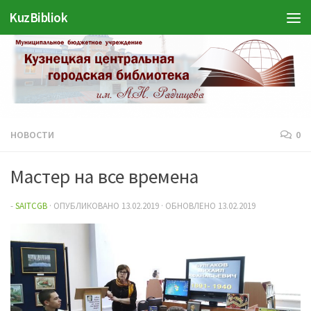
KuzBibliok
Перейти к содержимому
НОВОСТИ
0
Мастер на все времена
-
SAITCGB
· ОПУБЛИКОВАНО
13.02.2019
· ОБНОВЛЕНО
13.02.2019