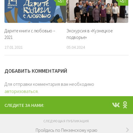
0
0
Дарите книги с любовью –
Экскурсия в «Кузнецкое
2021
подворье»
27.01.2021
05.04.2024
ДОБАВИТЬ КОММЕНТАРИЙ
Для отправки комментария вам необходимо
авторизоваться
.
СЛЕДИТЕ ЗА НАМИ:
СЛЕДУЮЩАЯ ПУБЛИКАЦИЯ
Пройдись по Пензенскому краю