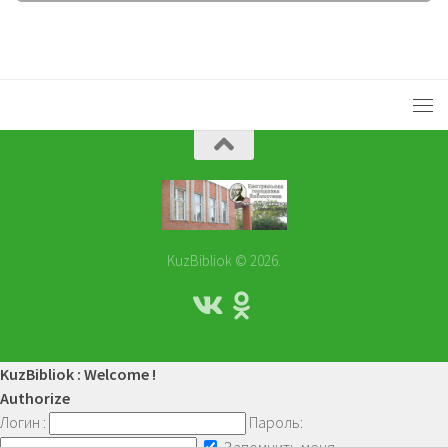
KuzBibliok © 2026.
KuzBibliok : Welcome !
Authorize
Логин :
Пароль:
Запомнить меня