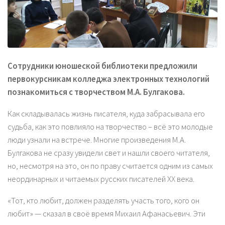
Сотрудники юношеской библиотеки предложили
первокурсникам колледжа электронных технологий
познакомиться с творчеством М.А. Булгакова.
Как складывалась жизнь писателя, куда забрасывала его
судьба, как это повлияло на творчество – всё это молодые
люди узнали на встрече. Многие произведения М.А.
Булгакова не сразу увидели свет и нашли своего читателя,
но, несмотря на это, он по праву считается одним из самых
неординарных и читаемых русских писателей XX века.
«Тот, кто любит, должен разделять участь того, кого он
любит» — сказал в своё время Михаил Афанасьевич. Эти