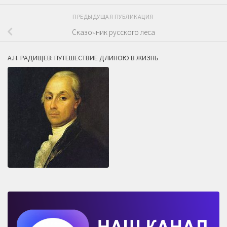
ПРЕДЫДУЩАЯ ПУБЛИКАЦИЯ
Сказочник русского леса
А.Н. РАДИЩЕВ: ПУТЕШЕСТВИЕ ДЛИНОЮ В ЖИЗНЬ