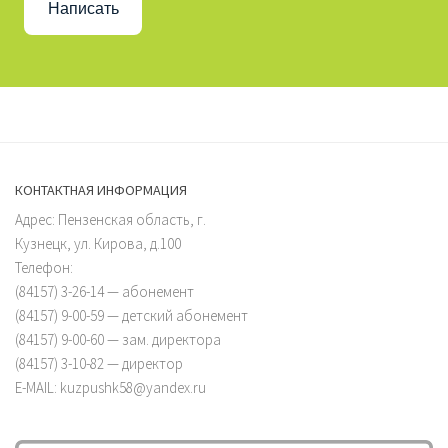
Написать
КОНТАКТНАЯ ИНФОРМАЦИЯ
Адрес: Пензенская область, г.
Кузнецк, ул. Кирова, д.100
Телефон:
(84157) 3-26-14 — абонемент
(84157) 9-00-59 — детский абонемент
(84157) 9-00-60 — зам. директора
(84157) 3-10-82 — директор
E-MAIL: kuzpushk58@yandex.ru