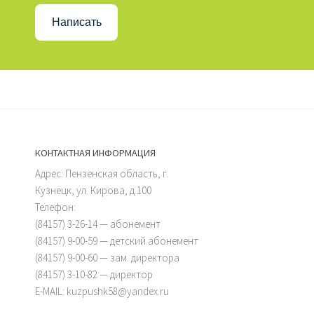
Написать
КОНТАКТНАЯ ИНФОРМАЦИЯ
Адрес: Пензенская область, г.
Кузнецк, ул. Кирова, д.100
Телефон:
(84157) 3-26-14 — абонемент
(84157) 9-00-59 — детский абонемент
(84157) 9-00-60 — зам. директора
(84157) 3-10-82 — директор
E-MAIL: kuzpushk58@yandex.ru