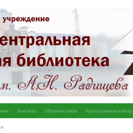
ение
Контакты
Обратная связь
Корпоративная электр
ТИ