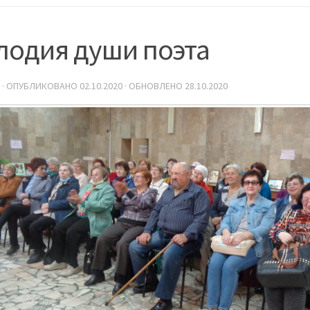
лодия души поэта
· ОПУБЛИКОВАНО
02.10.2020
· ОБНОВЛЕНО
28.10.2020