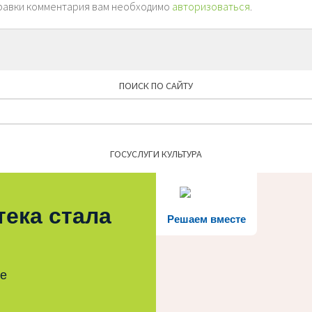
равки комментария вам необходимо
авторизоваться
.
ПОИСК ПО САЙТУ
Найти:
ГОСУСЛУГИ КУЛЬТУРА
тека стала
Решаем вместе
те