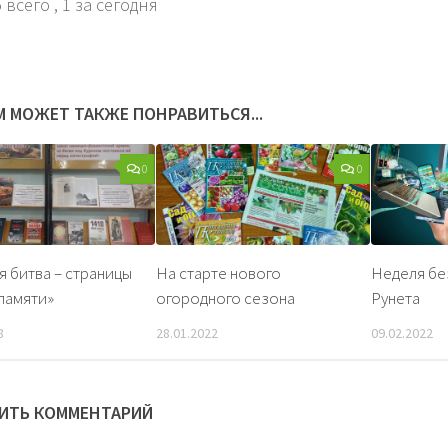
 всего
, 1 за сегодня
М МОЖЕТ ТАКЖЕ ПОНРАВИТЬСЯ...
0
0
я битва – страницы
На старте нового
Неделя бе
памяти»
огородного сезона
Рунета
8
28.01.2022
09.02.2022
ИТЬ КОММЕНТАРИЙ