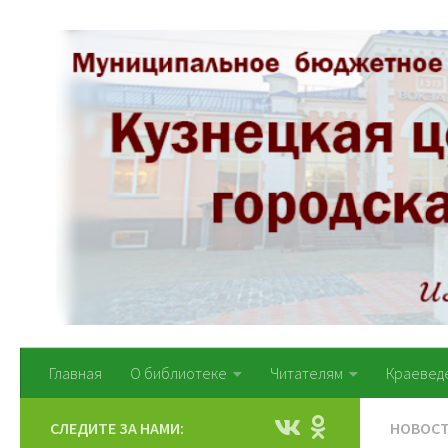
Перейти к содержимому
Главная
О библиотеке
Читателям
Краевед
СЛЕДИТЕ ЗА НАМИ:
НОВОС