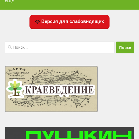
ЕЩЁ
Версия для слабовидящих
Найти: