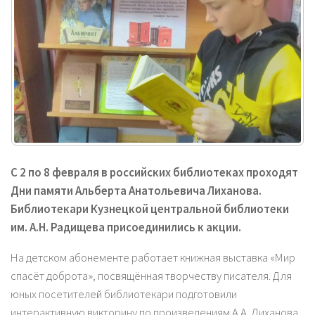
С 2 по 8 февраля в российских библиотеках проходят
Дни памяти Альберта Анатольевича Лиханова.
Библиотекари Кузнецкой центральной библиотеки
им. А.Н. Радищева присоединились к акции.
На детском абонементе работает книжная выставка «Мир
спасёт доброта», посвящённая творчеству писателя. Для
юных посетителей библиотекари подготовили
интерактивную викторину по произведениям А.А. Лиханова.