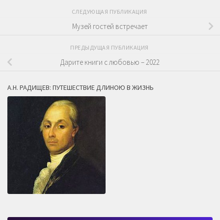
СЛЕДУЮЩАЯ ПУБЛИКАЦИЯ
Музей гостей встречает
ПРЕДЫДУЩАЯ ПУБЛИКАЦИЯ
Дарите книги с любовью – 2022
А.Н. РАДИЩЕВ: ПУТЕШЕСТВИЕ ДЛИНОЮ В ЖИЗНЬ