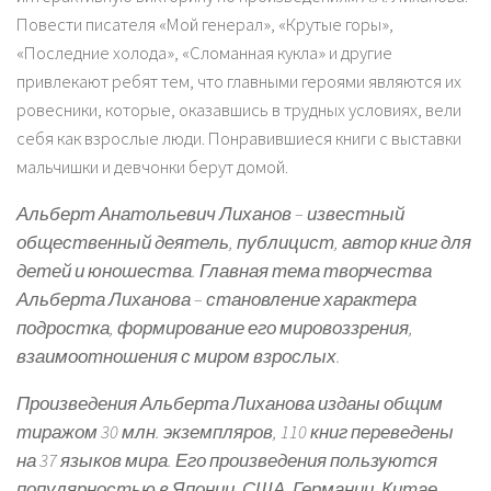
Повести писателя «Мой генерал», «Крутые горы»,
«Последние холода», «Сломанная кукла» и другие
привлекают ребят тем, что главными героями являются их
ровесники, которые, оказавшись в трудных условиях, вели
себя как взрослые люди. Понравившиеся книги с выставки
мальчишки и девчонки берут домой.
Альберт Анатольевич Лиханов – известный
общественный деятель, публицист, автор книг для
детей и юношества. Главная тема творчества
Альберта Лиханова – становление характера
подростка, формирование его мировоззрения,
взаимоотношения с миром взрослых.
Произведения Альберта Лиханова изданы общим
тиражом 30 млн. экземпляров, 110 книг переведены
на 37 языков мира. Его произведения пользуются
популярностью в Японии, США, Германии, Китае,