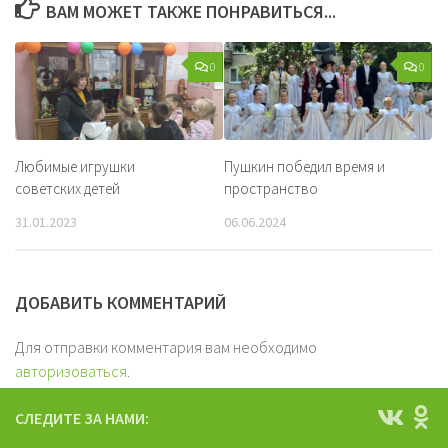
ВАМ МОЖЕТ ТАКЖЕ ПОНРАВИТЬСЯ...
0
0
Любимые игрушки
Пушкин победил время и
советских детей
пространство
31.01.2023
06.06.2024
ДОБАВИТЬ КОММЕНТАРИЙ
Для отправки комментария вам необходимо
авторизоваться
.
СЛЕДИТЕ ЗА НАМИ: