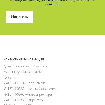
решении
Написать
КОНТАКТНАЯ ИНФОРМАЦИЯ
Адрес: Пензенская область, г.
Кузнецк, ул. Кирова, д.100
Телефон:
(84157) 3-26-14 — абонемент
(84157) 9-00-59 — детский абонемент
(84157) 9-00-60 — зам. директора
(84157) 3-10-82 — директор