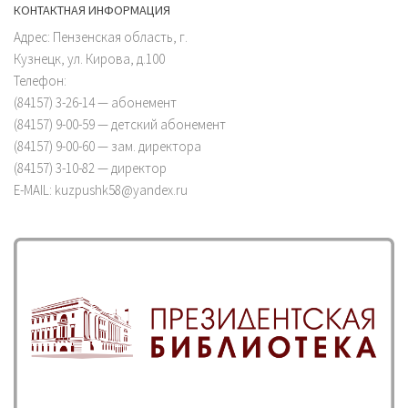
КОНТАКТНАЯ ИНФОРМАЦИЯ
Адрес: Пензенская область, г.
Кузнецк, ул. Кирова, д.100
Телефон:
(84157) 3-26-14 — абонемент
(84157) 9-00-59 — детский абонемент
(84157) 9-00-60 — зам. директора
(84157) 3-10-82 — директор
E-MAIL: kuzpushk58@yandex.ru