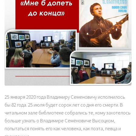
25 января 2020 года Владимиру Семеновичу исполнилось
бы 82 года. 25 июля будет сорок лет со дня его смерти. В
читальном зале библиотеке собрались те, кому захотелось
больше узнать о Владимире Семёновиче Высоцком,
попытаться понять его как человека, как поэта, певца и