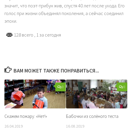
значит, что поэт-трибун жив, спустя 40 лет после ухода. Его
голос при жизни объединял поколения, а сейчас соединил
эпохи.
128 всего
, 1 за сегодня
ВАМ МОЖЕТ ТАКЖЕ ПОНРАВИТЬСЯ...
0
0
Скажем пожару: «Нет!»
Бабочки из солёного теста
26.04.2019
16.08.2019