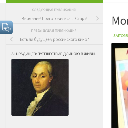
СЛЕДУЮЩАЯ ПУБЛИКАЦИЯ
Мой
Внимание! Приготовились… Старт!
ПРЕДЫДУЩАЯ ПУБЛИКАЦИЯ
-
SAITCGB
Есть ли будущее у российского кино?
А.Н. РАДИЩЕВ: ПУТЕШЕСТВИЕ ДЛИНОЮ В ЖИЗНЬ