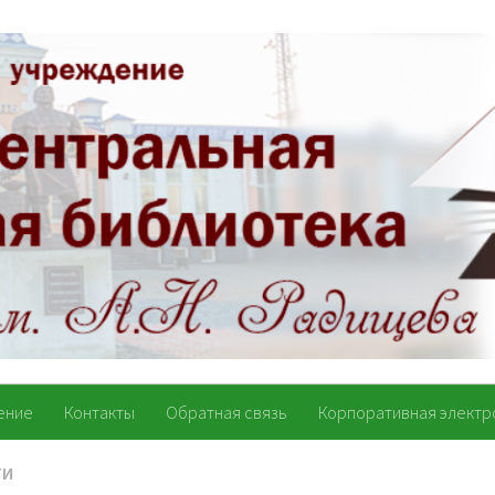
ение
Контакты
Обратная связь
Корпоративная электр
ТИ