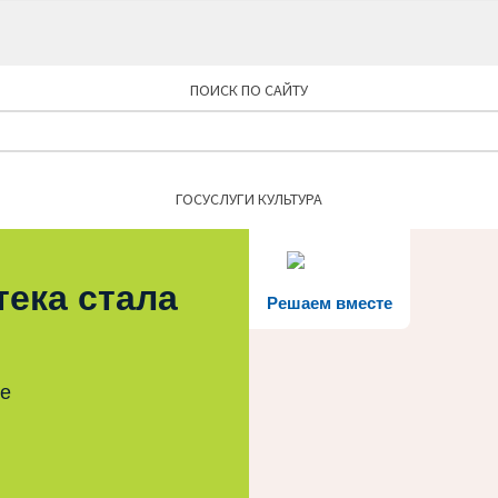
ПОИСК ПО САЙТУ
Найти:
ГОСУСЛУГИ КУЛЬТУРА
тека стала
Решаем вместе
те