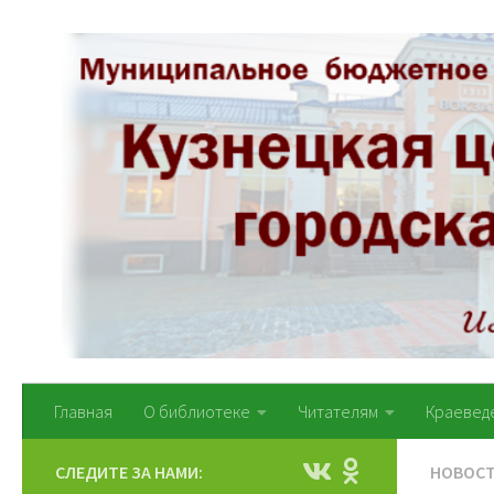
Перейти к содержимому
Главная
О библиотеке
Читателям
Краевед
СЛЕДИТЕ ЗА НАМИ:
НОВОС