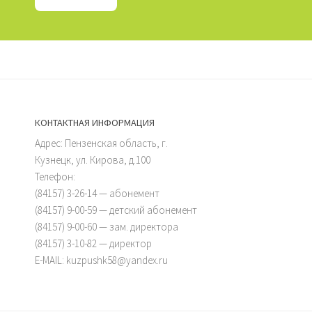
КОНТАКТНАЯ ИНФОРМАЦИЯ
Адрес: Пензенская область, г.
Кузнецк, ул. Кирова, д.100
Телефон:
(84157) 3-26-14 — абонемент
(84157) 9-00-59 — детский абонемент
(84157) 9-00-60 — зам. директора
(84157) 3-10-82 — директор
E-MAIL: kuzpushk58@yandex.ru