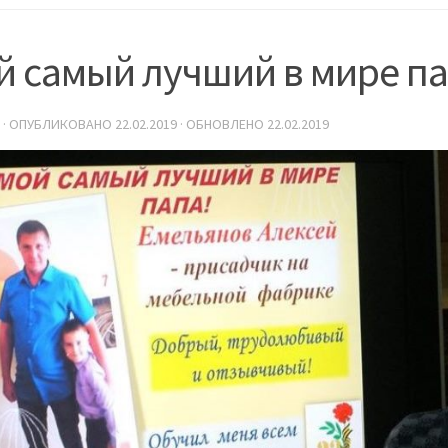
 самый лучший в мире па
· ОПУБЛИКОВАНО
22.02.2019
· ОБНОВЛЕНО
22.02.2019