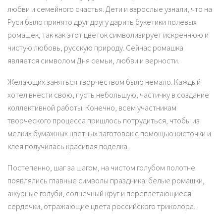
любви и семейного счастья. Дети и взрослые узнали, что на
Руси было принято друг другу дарить букетики полевых
ромашек, так как этот цветок символизирует искреннюю и
чистую любовь, русскую природу. Сейчас ромашка
является символом Дня семьи, любви и верности.
Желающих заняться творчеством было немало. Каждый
хотел внести свою, пусть небольшую, частичку в создание
коллективной работы. Конечно, всем участникам
творческого процесса пришлось потрудиться, чтобы из
мелких бумажных цветных заготовок с помощью кисточки и
клея получилась красивая поделка.
Постепенно, шаг за шагом, на чистом голубом полотне
появлялись главные символы праздника: белые ромашки,
ажурные голуби, солнечный круг и переплетающиеся
сердечки, отражающие цвета российского триколора.