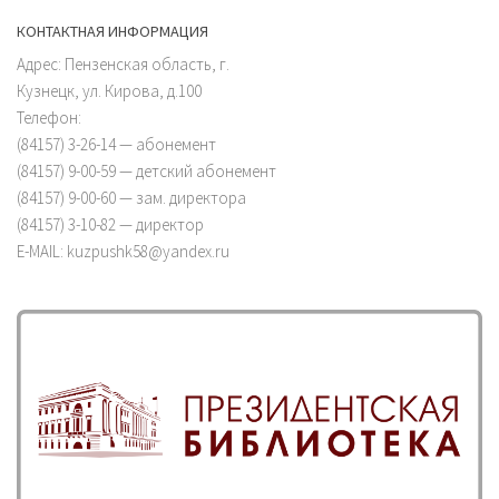
КОНТАКТНАЯ ИНФОРМАЦИЯ
Адрес: Пензенская область, г.
Кузнецк, ул. Кирова, д.100
Телефон:
(84157) 3-26-14 — абонемент
(84157) 9-00-59 — детский абонемент
(84157) 9-00-60 — зам. директора
(84157) 3-10-82 — директор
E-MAIL: kuzpushk58@yandex.ru