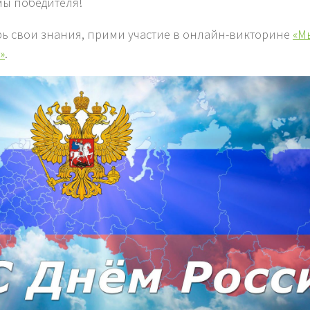
ы победителя!
ь свои знания, прими участие в онлайн-викторине
«М
»
.