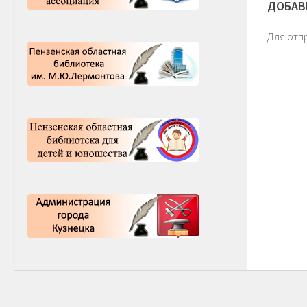
ДОБАВ
Для отп