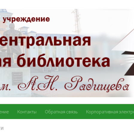
ение
Контакты
Обратная связь
Корпоративная электр
ТИ