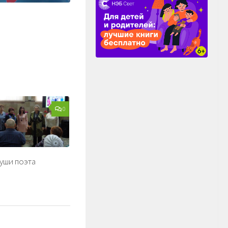
0
уши поэта