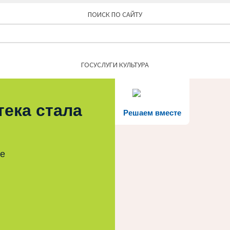
ПОИСК ПО САЙТУ
Найти:
ГОСУСЛУГИ КУЛЬТУРА
тека стала
Решаем вместе
те