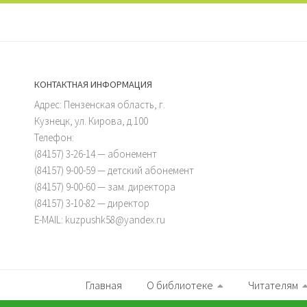
КОНТАКТНАЯ ИНФОРМАЦИЯ
Адрес: Пензенская область, г.
Кузнецк, ул. Кирова, д.100
Телефон:
(84157) 3-26-14 — абонемент
(84157) 9-00-59 — детский абонемент
(84157) 9-00-60 — зам. директора
(84157) 3-10-82 — директор
E-MAIL: kuzpushk58@yandex.ru
Главная
О библиотеке
Читателям