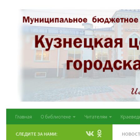
Перейти к содержимому
Главная
О библиотеке
Читателям
Краевед
СЛЕДИТЕ ЗА НАМИ:
НОВОС