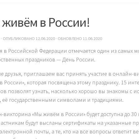
живём в России!
· ОПУБЛИКОВАНО
12.06.2020
· ОБНОВЛЕНО
11.06.2020
я в Российской Федерации отмечается один из самых м
рственных праздников — День России.
е друзья, приглашаем вас принять участие в онлайн-в
в России», которая посвящена этому празднику. 15 инт
ов позволят узнать, насколько хорошо вы знакомы с 
, её государственными символами и традициями.
-викторина «Мы живём в России» будет доступна до 30
частникам будут высланы сертификаты на указанные п
 электронной почты, а те, кто на все вопросы ответит в