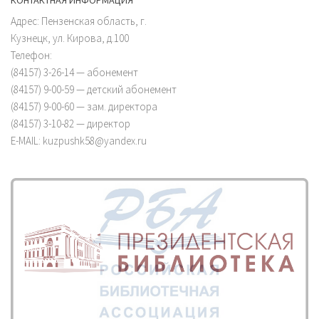
КОНТАКТНАЯ ИНФОРМАЦИЯ
Адрес: Пензенская область, г.
Кузнецк, ул. Кирова, д.100
Телефон:
(84157) 3-26-14 — абонемент
(84157) 9-00-59 — детский абонемент
(84157) 9-00-60 — зам. директора
(84157) 3-10-82 — директор
E-MAIL: kuzpushk58@yandex.ru