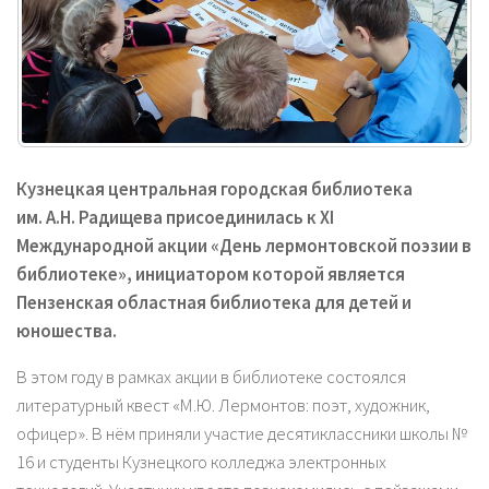
Кузнецкая центральная городская библиотека
им. А.Н. Радищева присоединилась к XI
Международной акции «День лермонтовской поэзии в
библиотеке», инициатором которой является
Пензенская областная библиотека для детей и
юношества.
В этом году в рамках акции в библиотеке состоялся
литературный квест «М.Ю. Лермонтов: поэт, художник,
офицер». В нём приняли участие десятиклассники школы №
16 и студенты Кузнецкого колледжа электронных