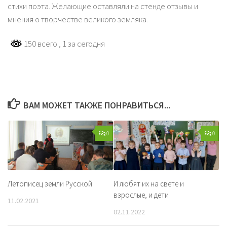
стихи поэта. Желающие оставляли на стенде отзывы и
мнения о творчестве великого земляка.
150 всего
, 1 за сегодня
ВАМ МОЖЕТ ТАКЖЕ ПОНРАВИТЬСЯ...
0
0
Летописец земли Русской
И любят их на свете и
взрослые, и дети
11.02.2021
02.11.2022