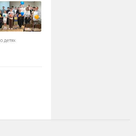
о детях