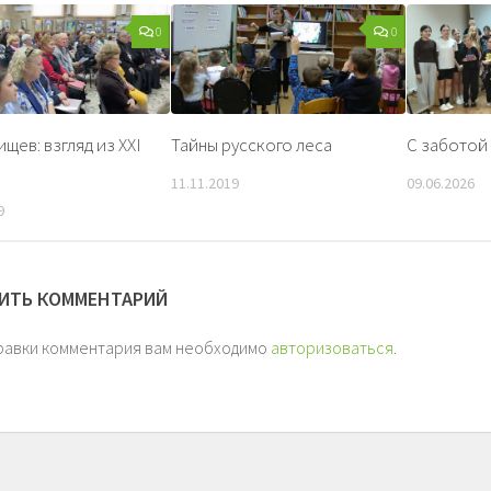
0
0
ищев: взгляд из XXI
Тайны русского леса
С заботой 
11.11.2019
09.06.2026
9
ИТЬ КОММЕНТАРИЙ
равки комментария вам необходимо
авторизоваться
.