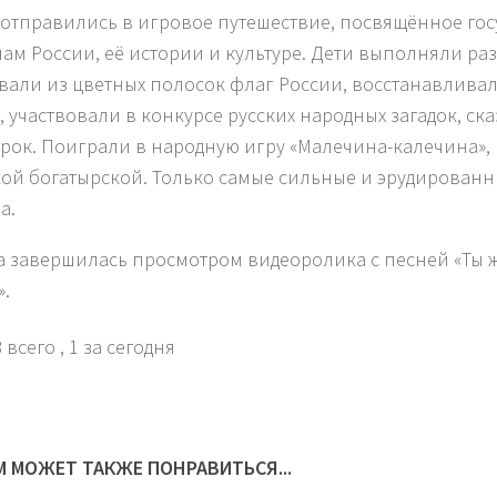
 отправились в игровое путешествие, посвящённое го
ам России, её истории и культуре. Дети выполняли ра
вали из цветных полосок флаг России, восстанавливал
, участвовали в конкурсе русских народных загадок, ск
рок. Поиграли в народную игру «Малечина-калечина»,
ой богатырской. Только самые сильные и эрудированн
а.
а завершилась просмотром видеоролика с песней «Ты 
».
 всего
, 1 за сегодня
М МОЖЕТ ТАКЖЕ ПОНРАВИТЬСЯ...