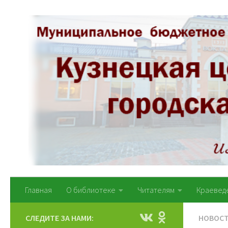
Перейти к содержимому
Главная
О библиотеке
Читателям
Краевед
СЛЕДИТЕ ЗА НАМИ:
НОВОС