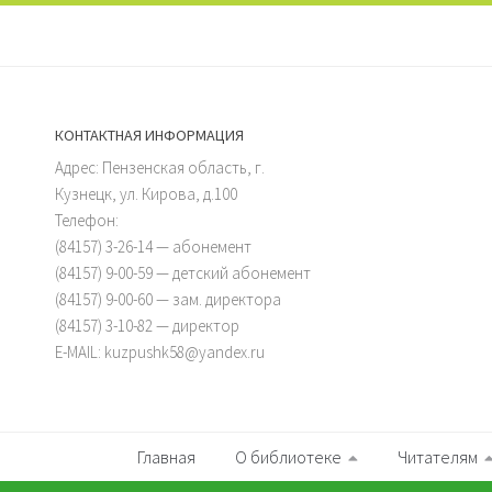
КОНТАКТНАЯ ИНФОРМАЦИЯ
Адрес: Пензенская область, г.
Кузнецк, ул. Кирова, д.100
Телефон:
(84157) 3-26-14 — абонемент
(84157) 9-00-59 — детский абонемент
(84157) 9-00-60 — зам. директора
(84157) 3-10-82 — директор
E-MAIL: kuzpushk58@yandex.ru
Главная
О библиотеке
Читателям