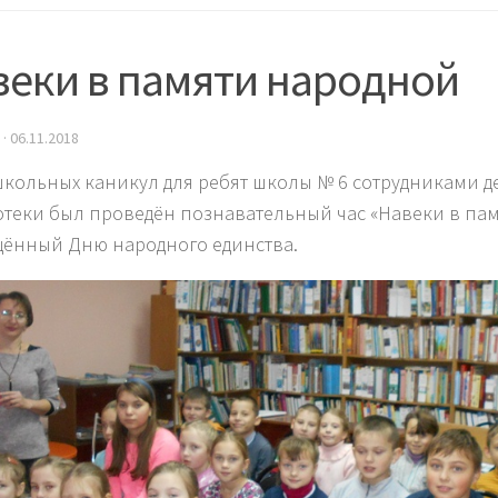
веки в памяти народной
·
06.11.2018
школьных каникул для ребят школы № 6 сотрудниками д
теки был проведён познавательный час «Навеки в пам
ённый Дню народного единства.