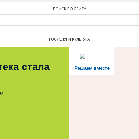
ПОИСК ПО САЙТУ
Найти:
ГОСУСЛУГИ КУЛЬТУРА
тека стала
Решаем вместе
те