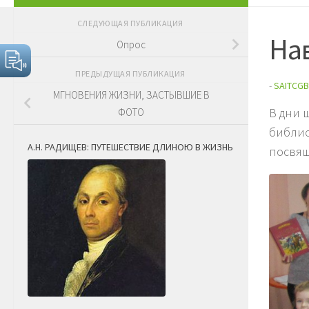
СЛЕДУЮЩАЯ ПУБЛИКАЦИЯ
На
Опрос
ПРЕДЫДУЩАЯ ПУБЛИКАЦИЯ
-
SAITCGB
МГНОВЕНИЯ ЖИЗНИ, ЗАСТЫВШИЕ В
В дни 
ФОТО
библио
А.Н. РАДИЩЕВ: ПУТЕШЕСТВИЕ ДЛИНОЮ В ЖИЗНЬ
посвящ