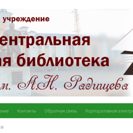
ение
Контакты
Обратная связь
Корпоративная электр
ТИ