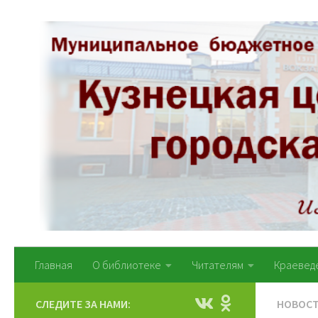
Перейти к содержимому
Главная
О библиотеке
Читателям
Краевед
СЛЕДИТЕ ЗА НАМИ:
НОВОС