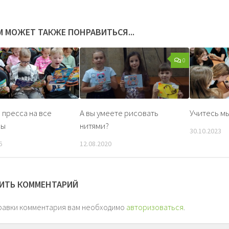
М МОЖЕТ ТАКЖЕ ПОНРАВИТЬСЯ...
0
 пресса на все
А вы умеете рисовать
Учитесь м
сы
нитями?
30.10.2023
6
12.08.2020
ИТЬ КОММЕНТАРИЙ
равки комментария вам необходимо
авторизоваться
.