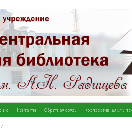
ение
Контакты
Обратная связь
Корпоративная электр
ТИ