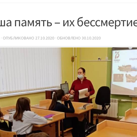
а память – их бессмерти
· ОПУБЛИКОВАНО
27.10.2020
· ОБНОВЛЕНО
30.10.2020