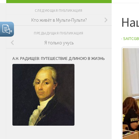
СЛЕДУЮЩАЯ ПУБЛИКАЦИЯ
Наш
Кто живёт в Мульти-Пульти?
ПРЕДЫДУЩАЯ ПУБЛИКАЦИЯ
-
SAITCGB
Я только учусь
А.Н. РАДИЩЕВ: ПУТЕШЕСТВИЕ ДЛИНОЮ В ЖИЗНЬ