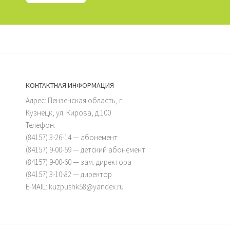
КОНТАКТНАЯ ИНФОРМАЦИЯ
Адрес: Пензенская область, г.
Кузнецк, ул. Кирова, д.100
Телефон:
(84157) 3-26-14 — абонемент
(84157) 9-00-59 — детский абонемент
(84157) 9-00-60 — зам. директора
(84157) 3-10-82 — директор
E-MAIL: kuzpushk58@yandex.ru