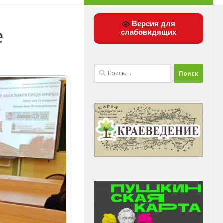
Версия для
е
слабовидящих
Найти: