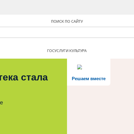
ПОИСК ПО САЙТУ
Найти:
ГОСУСЛУГИ КУЛЬТУРА
тека стала
Решаем вместе
те