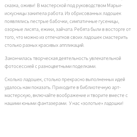
сказка, оживи! В мастерской под руководством Марьи-
искусницы закипела работа. Из обрисованных ладошек
появлялись пестрые бабочки, симпатичные гусеницы,
озорные лисята, ежики, зайчата. Ребята были в восторге от
того, что можно из отпечатков своих ладошек смастерить
столько разных красивых аппликаций.
Закончилась творческая деятельность увлекательной
фотосессией с разноцветными поделками.
Сколько ладошек, столько прекрасно выполненных идей
удалось нам показать. Приходите в библиотечную арт-
мастерскую, включайте воображение и творите вместе с
нашими юными фантазерами. У нас «золотые» ладошки!