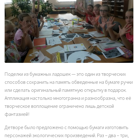
Поделки из бумажных ладошек — это один из творческих
способов сохранить на память обведенные на бумаге ручки
или сделать оригинальный памятную открытку в подарок.
Аппликация настолько многогранна и разнообразна, что её
творческое воплощение ограничено лишь детской
фантазией!
Детворе было предложено с помощью бумаги изготовить
персонажей экологических произведений. Раз – два – три,