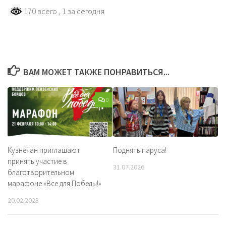
170 всего
, 1 за сегодня
ВАМ МОЖЕТ ТАКЖЕ ПОНРАВИТЬСЯ...
0
Кузнечан приглашают
Поднять паруса!
принять участие в
31.07.2026
благотворительном
марафоне «Все для Победы!»
20.02.2023