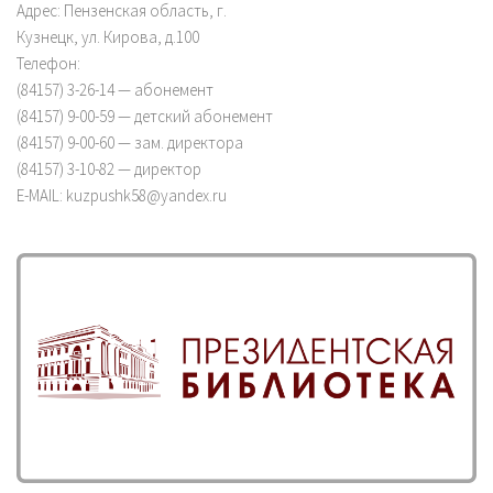
Адрес: Пензенская область, г.
Кузнецк, ул. Кирова, д.100
Телефон:
(84157) 3-26-14 — абонемент
(84157) 9-00-59 — детский абонемент
(84157) 9-00-60 — зам. директора
(84157) 3-10-82 — директор
E-MAIL: kuzpushk58@yandex.ru