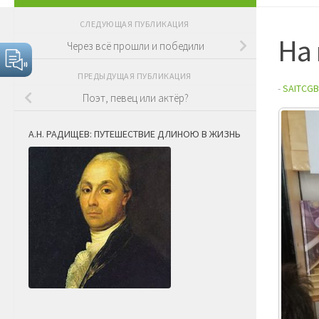
СЛЕДУЮЩАЯ ПУБЛИКАЦИЯ
На
Через всё прошли и победили
ПРЕДЫДУЩАЯ ПУБЛИКАЦИЯ
-
SAITCGB
Поэт, певец или актёр?
А.Н. РАДИЩЕВ: ПУТЕШЕСТВИЕ ДЛИНОЮ В ЖИЗНЬ