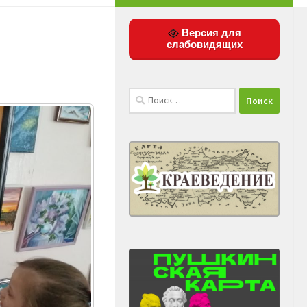
Версия для
слабовидящих
Найти: