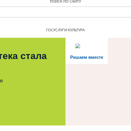
ПОИСК ПО САЙТУ
Найти:
ГОСУСЛУГИ КУЛЬТУРА
тека стала
Решаем вместе
те