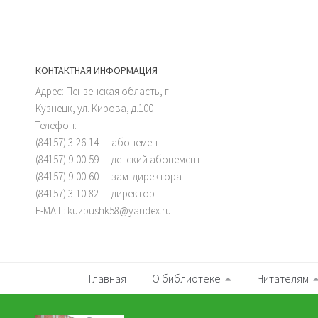
КОНТАКТНАЯ ИНФОРМАЦИЯ
Адрес: Пензенская область, г.
Кузнецк, ул. Кирова, д.100
Телефон:
(84157) 3-26-14 — абонемент
(84157) 9-00-59 — детский абонемент
(84157) 9-00-60 — зам. директора
(84157) 3-10-82 — директор
E-MAIL: kuzpushk58@yandex.ru
Главная
О библиотеке
Читателям