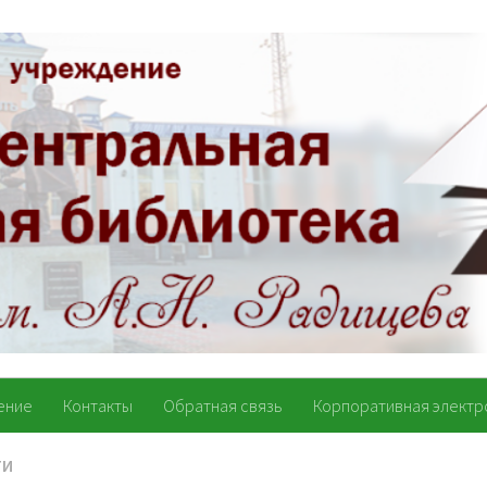
ение
Контакты
Обратная связь
Корпоративная электр
ТИ