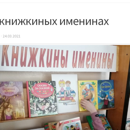
 книжкиных именинах
·
24.03.2021