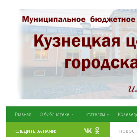
Перейти к содержимому
Главная
О библиотеке
Читателям
Краевед
СЛЕДИТЕ ЗА НАМИ:
НОВОС