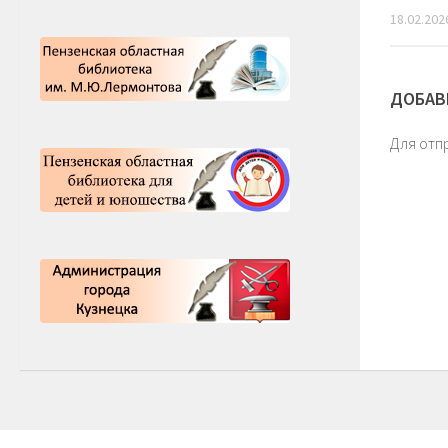
18.02.202
ДОБАВ
Для отп