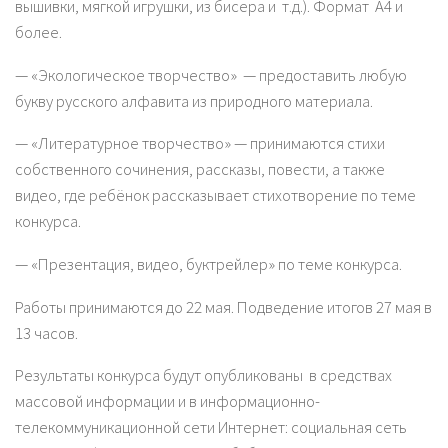
вышивки, мягкой игрушки, из бисера и т.д.). Формат А4 и
более.
— «Экологическое творчество» — предоставить любую
букву русского алфавита из природного материала.
— «Литературное творчество» — принимаются стихи
собственного сочинения, рассказы, повести, а также
видео, где ребёнок рассказывает стихотворение по теме
конкурса.
— «Презентация, видео, буктрейлер» по теме конкурса.
Работы принимаются до 22 мая. Подведение итогов 27 мая в
13 часов.
Результаты конкурса будут опубликованы в средствах
массовой информации и в информационно-
телекоммуникационной сети Интернет: социальная сеть