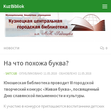
KuzBibliok
Перейти к содержимому
НОВОСТИ
0
На что похожа буква?
-
SAITCGB
· ОПУБЛИКОВАНО
11.05.2018
· ОБНОВЛЕНО
11.05.2018
Юношеская библиотека проводит III городской
творческий конкурс «Живая буква», посвященный
Дню славянской письменности и культуры.
К участию в конкурсе приглашаются воспитанники детских