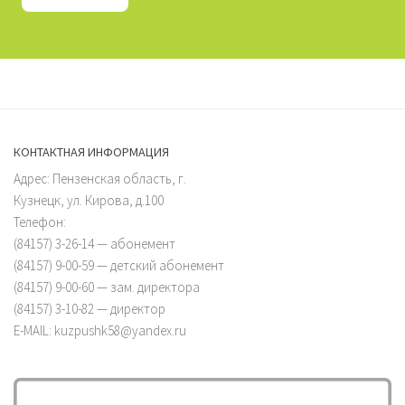
КОНТАКТНАЯ ИНФОРМАЦИЯ
Адрес: Пензенская область, г.
Кузнецк, ул. Кирова, д.100
Телефон:
(84157) 3-26-14 — абонемент
(84157) 9-00-59 — детский абонемент
(84157) 9-00-60 — зам. директора
(84157) 3-10-82 — директор
E-MAIL: kuzpushk58@yandex.ru