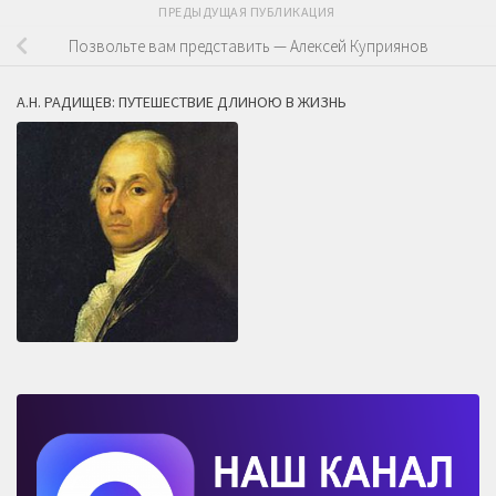
ПРЕДЫДУЩАЯ ПУБЛИКАЦИЯ
Позвольте вам представить — Алексей Куприянов
А.Н. РАДИЩЕВ: ПУТЕШЕСТВИЕ ДЛИНОЮ В ЖИЗНЬ