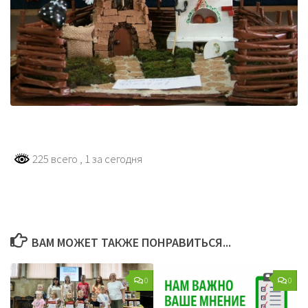
225 всего
, 1 за сегодня
ВАМ МОЖЕТ ТАКЖЕ ПОНРАВИТЬСЯ...
0
0