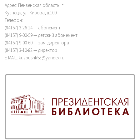
Адрес: Пензенская область, г.
Кузнецк, ул. Кирова, д.100
Телефон:
(84157) 3-26-14 — абонемент
(84157) 9-00-59 — детский абонемент
(84157) 9-00-60 — зам. директора
(84157) 3-10-82 — директор
E-MAIL: kuzpushk58@yandex.ru