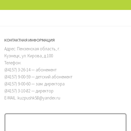
КОНТАКТНАЯ ИНФОРМАЦИЯ
Адрес: Пензенская область, г.
Кузнецк, ул. Кирова, д.100
Телефон:
(84157) 3-26-14 — абонемент
(84157) 9-00-59 — детский абонемент
(84157) 9-00-60 — зам. директора
(84157) 3-10-82 — директор
E-MAIL: kuzpushk58@yandex.ru