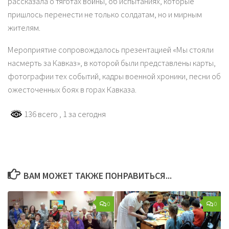
рассказала о тяготах войны, об испытаниях, которые
пришлось перенести не только солдатам, но и мирным
жителям.
Мероприятие сопровождалось презентацией «Мы стояли
насмерть за Кавказ», в которой были представлены карты,
фотографии тех событий, кадры военной хроники, песни об
ожесточенных боях в горах Кавказа.
136 всего
, 1 за сегодня
ВАМ МОЖЕТ ТАКЖЕ ПОНРАВИТЬСЯ...
0
0