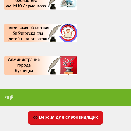
ЕЩЁ
Версия для слабовидящих