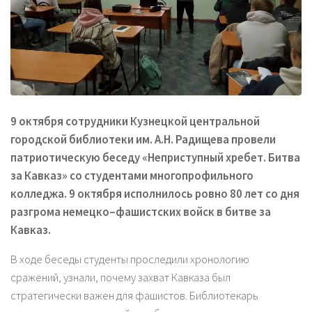
9 октября сотрудники Кузнецкой центральной
городской библиотеки им. А.Н. Радищева провели
патриотическую беседу «Неприступный хребет. Битва
за Кавказ» со студентами многопрофильного
колледжа. 9 октября исполнилось ровно 80 лет со дня
разгрома немецко–фашистских войск в битве за
Кавказ.
В ходе беседы студенты проследили хронологию
сражений, узнали, почему захват Кавказа был
стратегически важен для фашистов. Библиотекарь