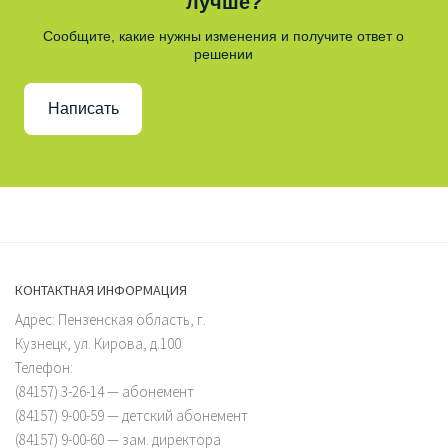
лучше?
Сообщите, какие нужны изменения и получите ответ о
решении
Написать
КОНТАКТНАЯ ИНФОРМАЦИЯ
Адрес: Пензенская область, г.
Кузнецк, ул. Кирова, д.100
Телефон:
(84157) 3-26-14 — абонемент
(84157) 9-00-59 — детский абонемент
(84157) 9-00-60 — зам. директора