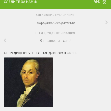
СЛЕДИТЕ ЗА НАМИ:
СЛЕДУЮЩАЯ ПУБЛИКАЦИЯ
Бородинское сражение
ПРЕДЫДУЩАЯ ПУБЛИКАЦИЯ
В трезвости – сила!
А.Н. РАДИЩЕВ: ПУТЕШЕСТВИЕ ДЛИНОЮ В ЖИЗНЬ