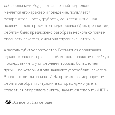
себя больными. Ухудшается внешний вид человека,
меняется его характер и поведение, появляется
раздражительность, грубость, меняется жизненная
позиция. После просмотра видеоролика «Урок трезвости»,
ребятам было предложено разобрать несколько причин
опасности алкоголя, с чем они справились отлично.
Алкоголь губит человечество. Всемирная организация
здравоохранения признала: «Алкоголь – наркотический яд».
Последствий его употребления гораздо больше, чем
причин, по которым люди начинают употреблять алкоголь.
Вопрос: стоит ли начинать? На протяжении мероприятия
ребята разобрали ситуации, в которых нужно уметь
отказаться от предлога выпить, научиться говорить «НЕТ!».
103 всего
, 1 за сегодня