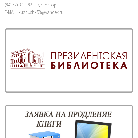
(84157) 3-10-82 — директор
E-MAIL: kuzpushk58@yandex.ru