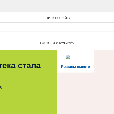
ПОИСК ПО САЙТУ
Найти:
ГОСУСЛУГИ КУЛЬТУРА
тека стала
Решаем вместе
те