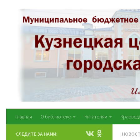
Перейти к содержимому
Главная
О библиотеке
Читателям
Краевед
СЛЕДИТЕ ЗА НАМИ:
НОВОС