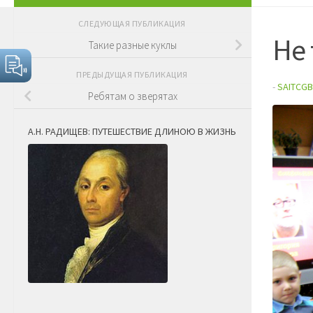
СЛЕДУЮЩАЯ ПУБЛИКАЦИЯ
Не
Такие разные куклы
ПРЕДЫДУЩАЯ ПУБЛИКАЦИЯ
-
SAITCGB
Ребятам о зверятах
А.Н. РАДИЩЕВ: ПУТЕШЕСТВИЕ ДЛИНОЮ В ЖИЗНЬ