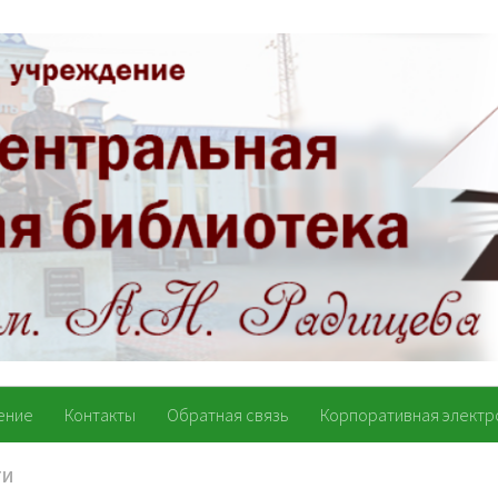
ение
Контакты
Обратная связь
Корпоративная электр
ТИ