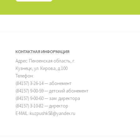
КОНТАКТНАЯ ИНФОРМАЦИЯ
Адрес: Пензенская область, г.
Кузнецк, ул. Кирова, д.100
Телефон:
(84157) 3-26-14 — абонемент
(84157) 9-00-59 — детский абонемент
(84157) 9-00-60 — зам. директора
(84157) 3-10-82 — директор
E-MAIL: kuzpushk58@yandex.ru