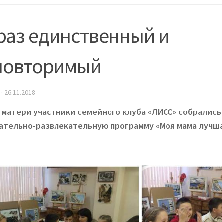
раз единственный и
повторимый
·
26.11.2018
 матери участники семейного клуба «ЛИСС» собрались
ательно-развлекательную программу «Моя мама лучша