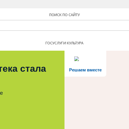
ПОИСК ПО САЙТУ
Найти:
ГОСУСЛУГИ КУЛЬТУРА
тека стала
Решаем вместе
те