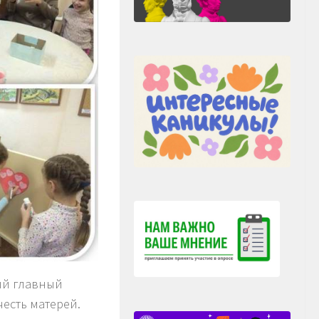
ый главный
есть матерей.