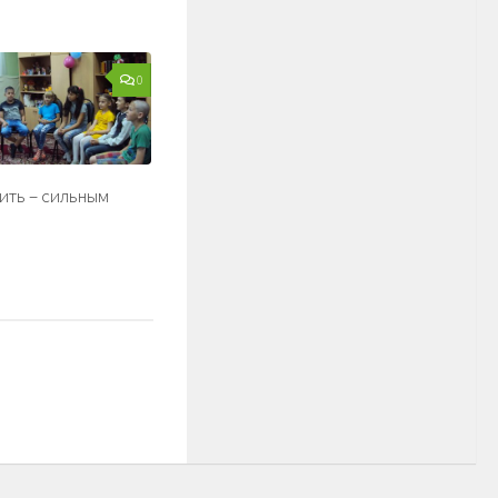
0
ить – сильным