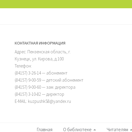
КОНТАКТНАЯ ИНФОРМАЦИЯ
Адрес: Пензенская область, г.
Кузнецк, ул. Кирова, д.100
Телефон:
(84157) 3-26-14 — абонемент
(84157) 9-00-59 — детский абонемент
(84157) 9-00-60 — зам. директора
(84157) 3-10-82 — директор
E-MAIL: kuzpushk58@yandex.ru
Главная
О библиотеке
Читателям