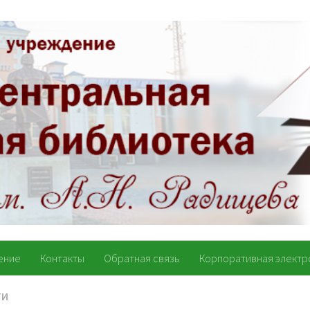
ение
Контакты
Обратная связь
Корпоративная электр
ТИ