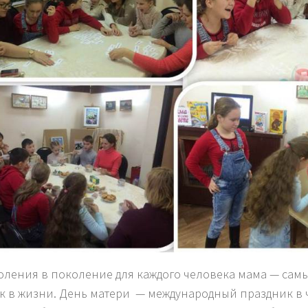
оления в поколение для каждого человека мама — сам
к в жизни. День матери — международный праздник в ч