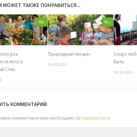
М МОЖЕТ ТАКЖЕ ПОНРАВИТЬСЯ...
0
0
ного раз
Природные лекари
Спорт люб
тся лето и
быть
14.08.2020
ый Спас
28.06.2018
4
ИТЬ КОММЕНТАРИЙ
равки комментария вам необходимо
авторизоваться
.