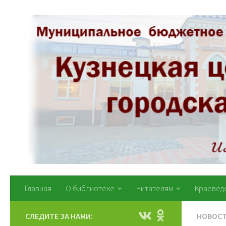
Перейти к содержимому
Главная
О библиотеке
Читателям
Краевед
СЛЕДИТЕ ЗА НАМИ:
НОВОС