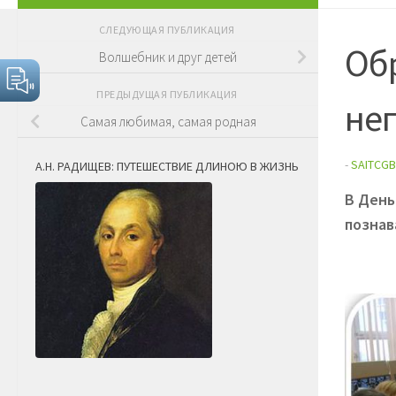
СЛЕДУЮЩАЯ ПУБЛИКАЦИЯ
Об
Волшебник и друг детей
ПРЕДЫДУЩАЯ ПУБЛИКАЦИЯ
не
Самая любимая, самая родная
-
SAITCGB
А.Н. РАДИЩЕВ: ПУТЕШЕСТВИЕ ДЛИНОЮ В ЖИЗНЬ
В День
познав