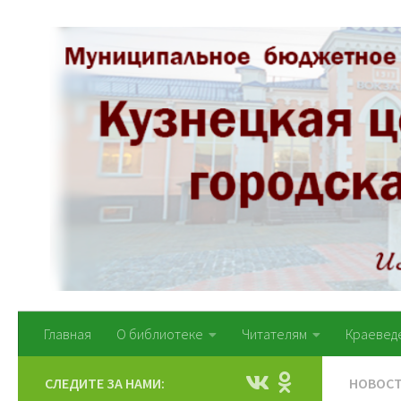
Перейти к содержимому
Главная
О библиотеке
Читателям
Краевед
СЛЕДИТЕ ЗА НАМИ:
НОВОС