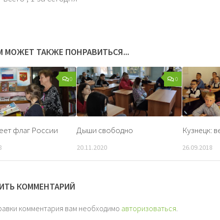
М МОЖЕТ ТАКЖЕ ПОНРАВИТЬСЯ...
0
0
еет флаг России
Дыши свободно
Кузнецк: в
8
20.11.2020
26.09.2018
ИТЬ КОММЕНТАРИЙ
равки комментария вам необходимо
авторизоваться
.