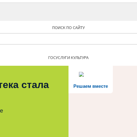
ПОИСК ПО САЙТУ
Найти:
ГОСУСЛУГИ КУЛЬТУРА
тека стала
Решаем вместе
те