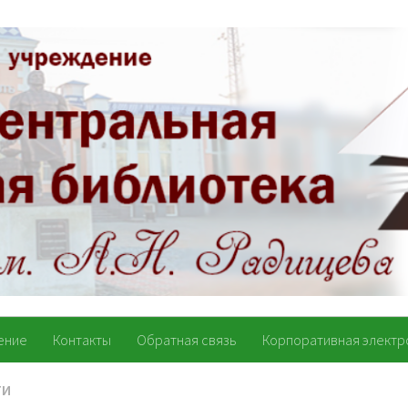
ение
Контакты
Обратная связь
Корпоративная электр
ТИ