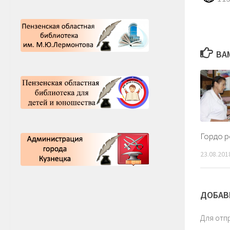
ВА
Гордо р
23.08.201
ДОБАВ
Для отп