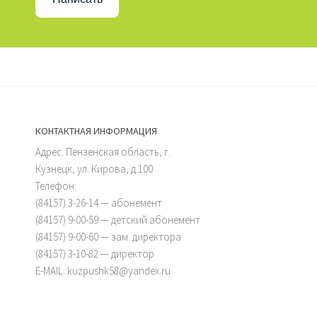
КОНТАКТНАЯ ИНФОРМАЦИЯ
Адрес: Пензенская область, г.
Кузнецк, ул. Кирова, д.100
Телефон:
(84157) 3-26-14 — абонемент
(84157) 9-00-59 — детский абонемент
(84157) 9-00-60 — зам. директора
(84157) 3-10-82 — директор
E-MAIL: kuzpushk58@yandex.ru