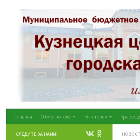
Перейти к содержимому
Главная
О библиотеке
Читателям
Краевед
СЛЕДИТЕ ЗА НАМИ:
НОВОС