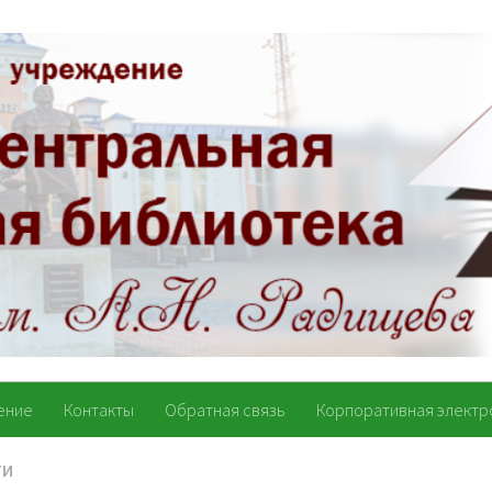
ение
Контакты
Обратная связь
Корпоративная электр
ТИ