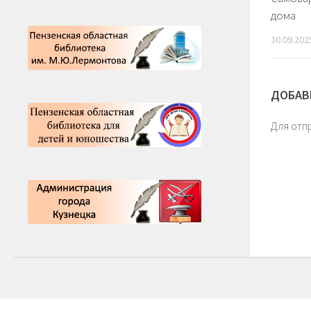
дома
30.09.202
ДОБАВ
Для отп