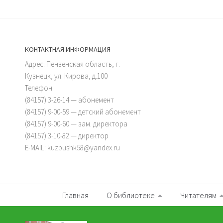
КОНТАКТНАЯ ИНФОРМАЦИЯ
Адрес: Пензенская область, г.
Кузнецк, ул. Кирова, д.100
Телефон:
(84157) 3-26-14 — абонемент
(84157) 9-00-59 — детский абонемент
(84157) 9-00-60 — зам. директора
(84157) 3-10-82 — директор
E-MAIL: kuzpushk58@yandex.ru
Главная
О библиотеке
Читателям