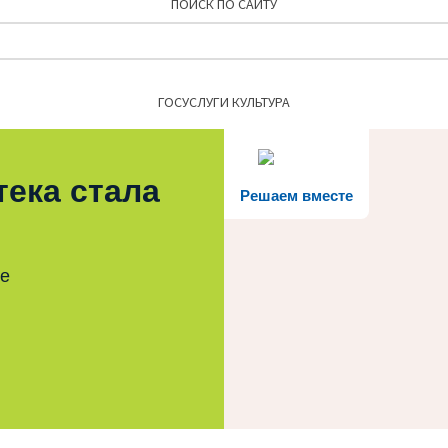
ПОИСК ПО САЙТУ
Найти:
ГОСУСЛУГИ КУЛЬТУРА
тека стала
Решаем вместе
те