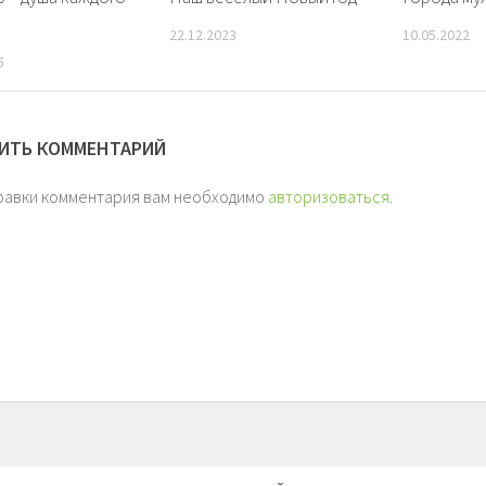
22.12.2023
10.05.2022
5
ИТЬ КОММЕНТАРИЙ
равки комментария вам необходимо
авторизоваться
.