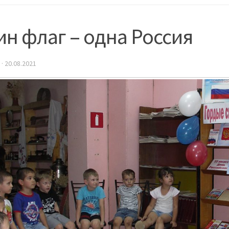
н флаг – одна Россия
·
20.08.2021