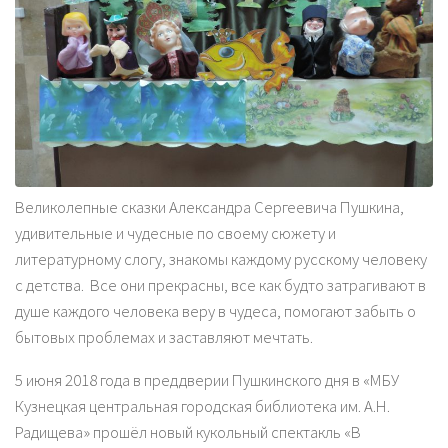
Великолепные сказки Александра Сергеевича Пушкина,
удивительные и чудесные по своему сюжету и
литературному слогу, знакомы каждому русскому человеку
с детства. Все они прекрасны, все как будто затрагивают в
душе каждого человека веру в чудеса, помогают забыть о
бытовых проблемах и заставляют мечтать.
5 июня 2018 года в преддверии Пушкинского дня в «МБУ
Кузнецкая центральная городская библиотека им. А.Н.
Радищева» прошёл новый кукольный спектакль «В