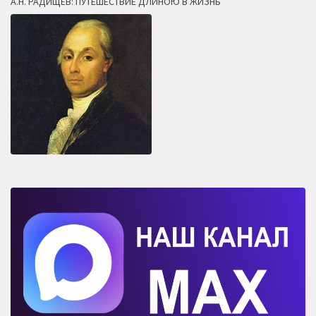
А.Н. РАДИЩЕВ: ПУТЕШЕСТВИЕ ДЛИНОЮ В ЖИЗНЬ