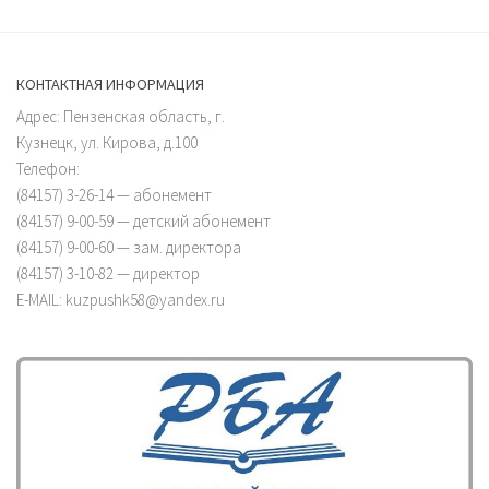
КОНТАКТНАЯ ИНФОРМАЦИЯ
Адрес: Пензенская область, г.
Кузнецк, ул. Кирова, д.100
Телефон:
(84157) 3-26-14 — абонемент
(84157) 9-00-59 — детский абонемент
(84157) 9-00-60 — зам. директора
(84157) 3-10-82 — директор
E-MAIL: kuzpushk58@yandex.ru