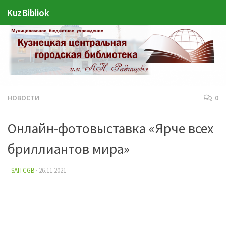
KuzBibliok
Перейти к содержимому
НОВОСТИ
0
Онлайн-фотовыставка «Ярче всех
бриллиантов мира»
-
SAITCGB
·
26.11.2021