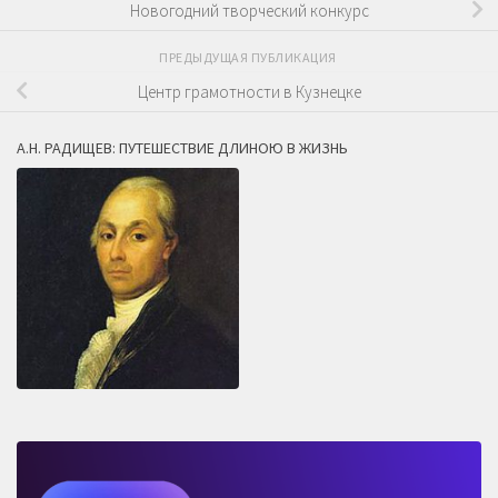
Новогодний творческий конкурс
ПРЕДЫДУЩАЯ ПУБЛИКАЦИЯ
Центр грамотности в Кузнецке
А.Н. РАДИЩЕВ: ПУТЕШЕСТВИЕ ДЛИНОЮ В ЖИЗНЬ