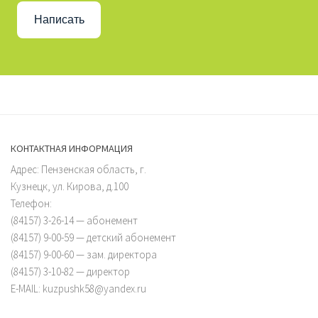
Написать
КОНТАКТНАЯ ИНФОРМАЦИЯ
Адрес: Пензенская область, г.
Кузнецк, ул. Кирова, д.100
Телефон:
(84157) 3-26-14 — абонемент
(84157) 9-00-59 — детский абонемент
(84157) 9-00-60 — зам. директора
(84157) 3-10-82 — директор
E-MAIL: kuzpushk58@yandex.ru