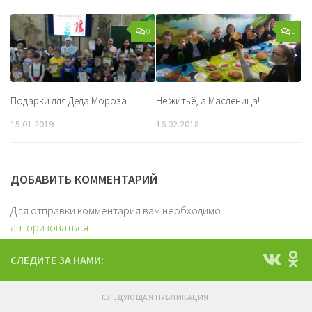
0
0
Подарки для Деда Мороза
Не житьё, а Масленица!
15.01.2019
16.02.2018
ДОБАВИТЬ КОММЕНТАРИЙ
Для отправки комментария вам необходимо
авторизоваться
.
СЛЕДИТЕ ЗА НАМИ:
СЛЕДУЮЩАЯ ПУБЛИКАЦИЯ